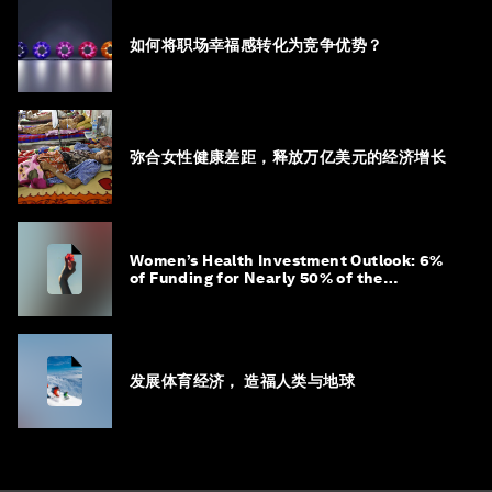
如何将职场幸福感转化为竞争优势？
弥合女性健康差距，释放万亿美元的经济增长
Women’s Health Investment Outlook: 6%
of Funding for Nearly 50% of the
Population – Not Just a Gap, but
Untapped White Space
发展体育经济， 造福人类与地球