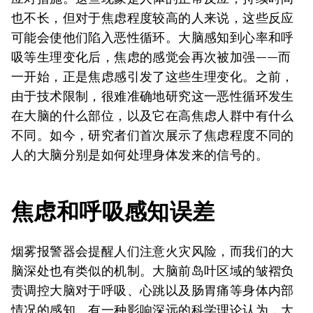
也不长，但对于焦虑程度较高的人来说，这些反应
可能会使他们陷入恶性循环。大脑感知到心率和呼
吸等生理变化后，焦虑的感觉会再次被加强——而
一开始，正是焦虑感引发了这些生理变化。之前，
由于技术限制，很难准确地研究这一恶性循环发生
在大脑的什么部位，以及它在高焦虑人群中有什么
不同。如今，研究者们首次展示了焦虑程度不同的
人的大脑分别是如何处理身体发来的信号的。
焦虑和呼吸感知
误差
烟雾报警器会提醒人们注意火灾风险，而我们的大
脑深处也有类似的机制。大脑前岛叶区域的皱褶负
责调控大脑对于呼吸、心跳以及肠胃痛等身体内部
情况的感知。有一种影响深远的科学理论认为，大