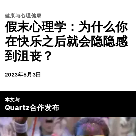
健康与心理健康
假末心理学：为什么你
在快乐之后就会隐隐感
到沮丧？
2023年5月3日
本文与
Quartz
合作发布