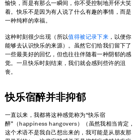
愉快，而是有那么一瞬间，你不受控制地开怀大笑
着。快乐不是因为有人说了什么有趣的事情，而是
一种纯粹的幸福。
这种时刻很少出现（所以
值得被记录下来
，以便你
能够去认识快乐的来源）。虽然它们给我们留下了
一些最美好的回忆，但也往往伴随着一种阴郁的感
觉。一旦快乐时刻结束，我们就会感到些许的沮
丧。
快乐宿醉并非抑郁
一直以来，我都将这种感觉称为“快乐
宿
醉
”
（happiness hangovers）
（虽然我相当肯定，
这个术语不是我自己想出来的，我可能是从朋友那