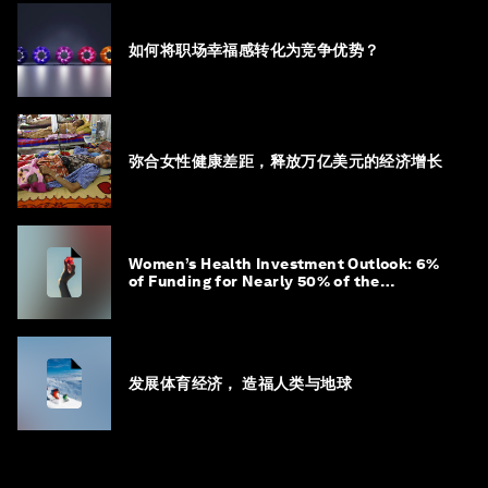
如何将职场幸福感转化为竞争优势？
弥合女性健康差距，释放万亿美元的经济增长
Women’s Health Investment Outlook: 6%
of Funding for Nearly 50% of the
Population – Not Just a Gap, but
Untapped White Space
发展体育经济， 造福人类与地球