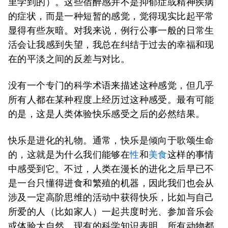
里学到的）。这些宿醉感并不是抑郁症或精神疾病
的症状，而是一种短暂的感觉，觉得现实比起平常
显得有些灰暗。对我来说，例行公事一般的日常生
活会让我感到失望，我总在纠结于过去的幸福和现
在的平淡之间的反差与对比。
没有一个专门的科学术语来描述这种感觉，但几乎
所有人都在某种程度上经历过这种感受。
最有可能
的是，这是人类体验快乐感受之后的必然结果。
快乐是进化的礼物。通常，快乐是倾向于歌颂生命
的，这就是为什么我们能够在
性
和
美食
这样的事情
中感受到它。不过，人类在漫长的进化之后早已不
是一台只懂得进食和繁殖的机器，因此我们也会从
涉及一定高阶思维的活动中获得快乐，比如与自己
所爱的人（比如家人）一起共度时光、参加音乐会
或体验大自然。现有的科学知识表明，
所有动物都