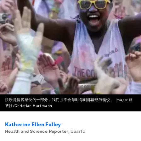
快乐是愉悦感受的一部分，我们并不会每时每刻都能感到愉悦。
Image:
路
透社/Christian Hartmann
Katherine Ellen Folley
Health and Science Reporter
,
Quartz