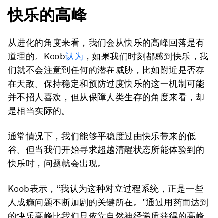
快乐的高峰
从进化的角度来看，我们会从快乐的高峰回落是有
道理的。Koob
认为
，如果我们时刻都感到快乐，我
们就不会注意到任何的潜在威胁，比如附近是否存
在天敌。
保持稳定和预防过
度
快乐
的
这一机制可能
并不招人喜欢，但从保障人类生存的角度来看，却
是相当实际的。
通常情况下，我们能够平稳度过由快乐带来的低
谷。但当我们开始寻求超越清醒状态所能体验到的
快乐时，问题就会出现。
Koob表示，“我认为这种对立过程系统，正是一些
人成瘾问题不断加剧的关键所在。”
通过
用药而
达到
的
快乐高峰比我们只依靠自然神经递质获得的高峰