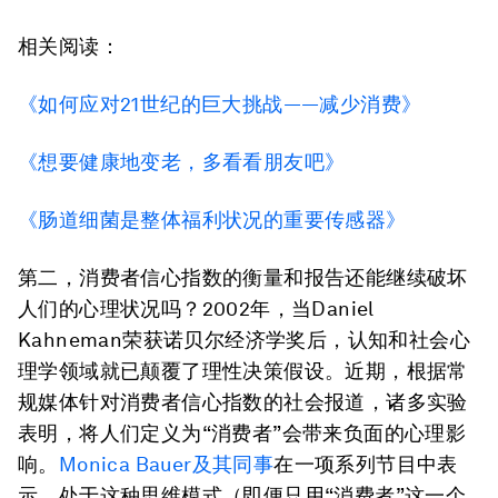
相关阅读：
《如何应对21世纪的巨大挑战——减少消费》
《想要健康地变老，多看看朋友吧》
《肠道细菌是整体福利状况的重要传感器》
第二，消费者信心指数的衡量和报告还能继续破坏
人们的心理状况吗？2002年，当Daniel
Kahneman荣获诺贝尔经济学奖后，认知和社会心
理学领域就已颠覆了理性决策假设。近期，根据常
规媒体针对消费者信心指数的社会报道，诸多实验
表明，将人们定义为“消费者”会带来负面的心理影
响。
Monica Bauer及其同事
在一项系列节目中表
示，处于这种思维模式（即便只用“消费者”这一个