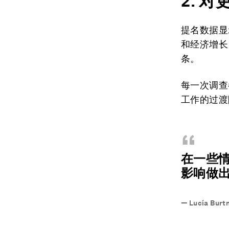
2. 
提名数据显
和经济增长
条。
每一次调查
工作的过渡
“
在一些
影响做
—
Lucía Burt