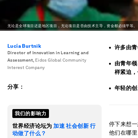
无论是全球项目还是地区项目，无论项目是否由技术主导，资金都必须平等。
Lucía Burtnik
许多由青
Director of Innovation in Learning and
Assessment
,
Eidos Global Community
由青年领
Interest Company
样紧迫，
分享：
年轻的创
我们的影响力
停下来想一
世界经济论坛为
加速 社会创新 行
他们在哪里
动做了什么？