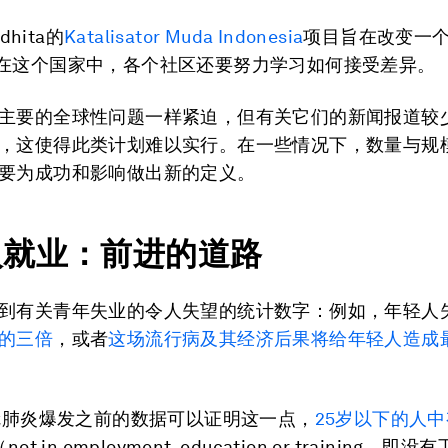
ndhita的
Katalisator Muda Indonesia
项目旨在改变一
在这个国家中，各个社区还要努力学习如何接受差异。
主要的全球性问题一样紧迫，但有关它们的新闻报道较
，这使得此类计划难以实行。在一些情况下，数量与规
要为成功和影响做出新的定义。
人就业：前进的道路
到有关青年失业的令人失望的统计数字：例如，年轻人
的三倍
，或者
这场流行病及其经济后果将给年轻人造成
新冠肺炎爆发之前的数据可以证明这一点，
25岁以下的人
（not in employment, education or training，