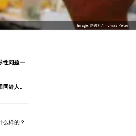
Image:
路透社/Thomas Peter
球性问题一
用同龄人。
什么样的？