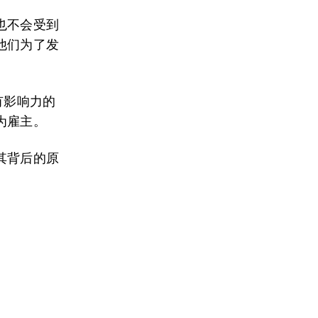
也不会受到
他们为了发
有影响力的
为雇主。
其背后的原