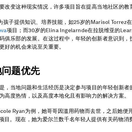
要改变这种现实情况，许多项目旨在提高当地社区的教
为孩子提供知识、培养技能，如25岁的Marisol Torre
ova
项目；而30岁的Elina Ingelarnde在拉脱维亚的Lear
码俱乐部的发展。在这过程中，年轻的创新者意识到，
更好的机会来说至关重要。
当地问题优先
是，当地问题和生活经历是决定参与项目的年轻创新者
为高度热情，以及高度本地化且有影响力的解决方案。
icole Ryan为例，她哥哥因滥用药物而去世，之后她便
项目。现在，她为爱尔兰数千名年轻人提供有关药物消