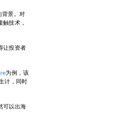
的背景。对
接触技术，
得让投资者
re
为例，该
渔民生计，同时
然可以出海