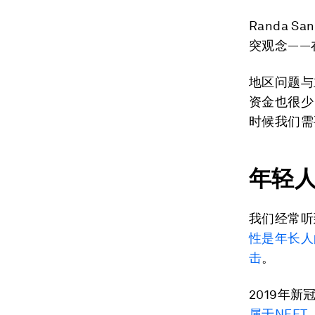
Randa Sa
突观念——
地区问题与
资金也很少
时候我们需
年轻
我们经常听
性是年长人
击
。
2019年
属于NEET