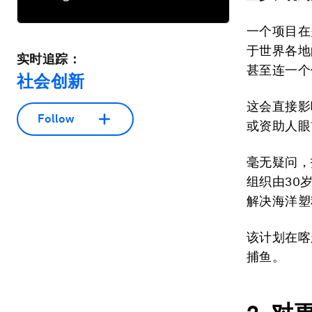
一个项目在
于世界各地
实时追踪：
甚至连一个
社会创新
这会直接影
Follow
或资助人眼
毫无疑问，
组织由30岁的
解决海洋塑
该计划在喀
捕鱼。