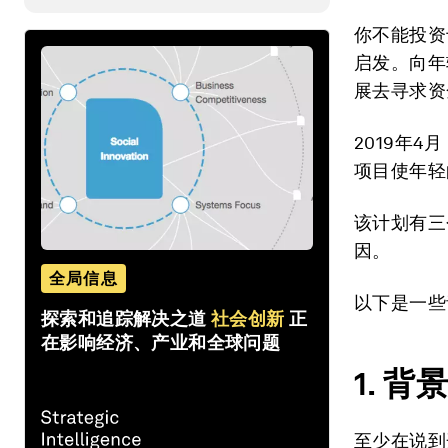
你不能投资
启发。向年
展去寻求资
2019年4月
项目使年轻
该计划有三
因。
全局信息
以下是一些
探索和追踪解决之道
社会创新
正
在影响经济、产业和全球问题
1. 
至少在说到