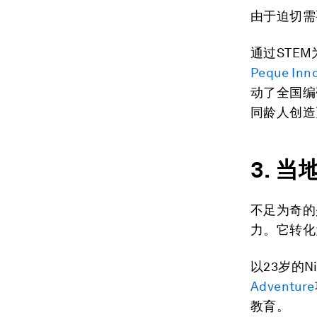
由于迫切需
通过STEM
Peque Inn
动了全国编
同龄人创造
3. 
不足为奇的
力。它转化
以23岁的N
Adventure
教育。