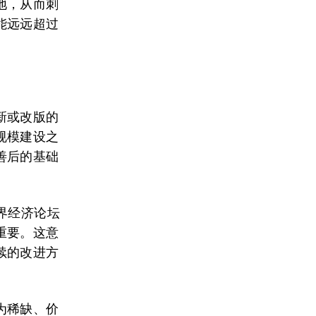
地，从而刺
能远远超过
新或改版的
规模建设之
善后的基础
界经济论坛
重要。这意
续的改进方
为稀缺、价