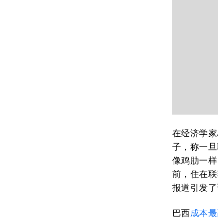
在经济学家And
子，称一旦
像鸡肋一样
前，住在联
报道引发了
巴西
成本最