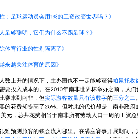
柱：足球运动员会用1%的工资改变世界吗？》
人足够聪明，它们为什么不踢足球？》
除体育行业的性别隔离了》
越来越关注体育的原因》
人数上升的情况下，主办国也不一定能够获得
帕累托收
需要投入成本的。在2010年南非世界杯举办之前，人们
比赛来到南非，但
实际游客数量只有
该数字
的
三分之二
客的花费却提高了25%。但对此的代价却是，南非政府
3万美元，总共花费相当于南非所有劳动人口一周的工资总
很难预测旅客的钱会流入哪里。在满座赛事开展期间，