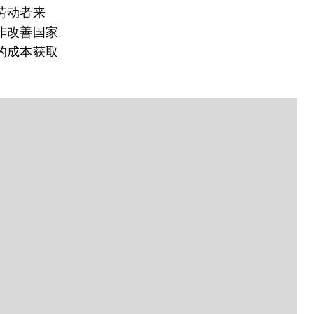
劳动者来
非改善国家
的成本获取