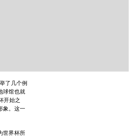
举了几个例
地球馆也就
杯开始之
形象。这一
为世界杯所