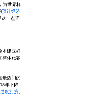
，为世界杯
的
预计经济
理这一点还
原本建立好
高整体旅客
国最热门的
08年下降
的过度拥挤、