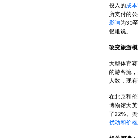
投入的
成本
所支付的公
影响
为30
很难说。
改变旅游模
大型体育赛
的游客流，
人数，现有
在北京和伦
博物馆大英
了22%。
扰动和价格