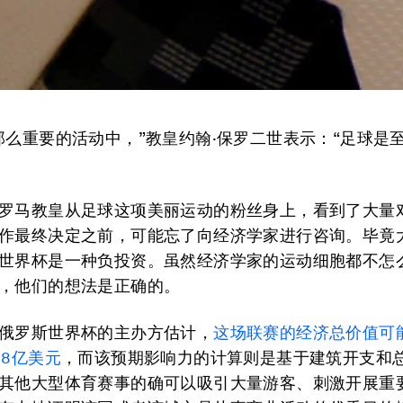
那么重要的活动中，”教皇约翰·保罗二世表示：“足球是
罗马教皇从足球这项美丽运动的粉丝身上，看到了大量
作最终决定之前，可能忘了向经济学家进行咨询。毕竟
世界杯是一种负投资。虽然经济学家的运动细胞都不怎
，他们的想法是正确的。
俄罗斯世界杯的主办方估计，
这场联赛的经济总价值可能
08亿美元
，而该预期影响力的计算则是基于建筑开支和
其他大型体育赛事的确可以吸引大量游客、刺激开展重