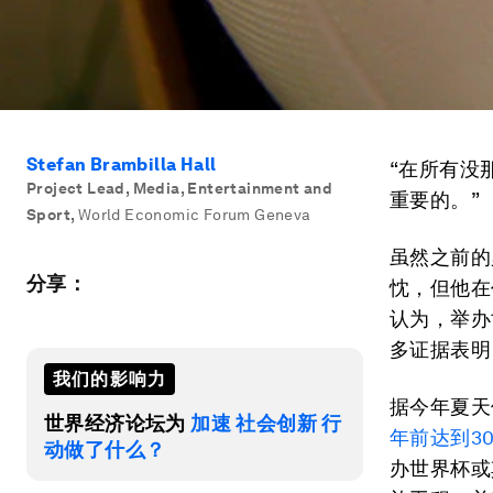
Stefan Brambilla Hall
“在所有没
Project Lead, Media, Entertainment and
重要的。”
Sport
,
World Economic Forum Geneva
虽然之前的
分享：
忱，但他在
认为，举办
多证据表明
我们的影响力
据今年夏天
世界经济论坛为
加速 社会创新 行
年前达到3
动做了什么？
办世界杯或