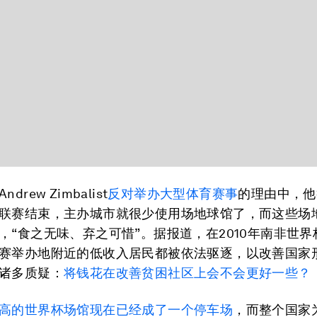
rew Zimbalist
反对举办大型体育赛事
的理由中，他
联赛结束，主办城市就很少使用场地球馆了，而这些场
，“食之无味、弃之可惜”。据报道，在2010年南非世界
赛举办地附近的低收入居民都被依法驱逐，以改善国家
诸多质疑：
将钱花在改善贫困社区上会不会更好一些？
高的世界杯场馆现在已经成了一个停车场
，而整个国家