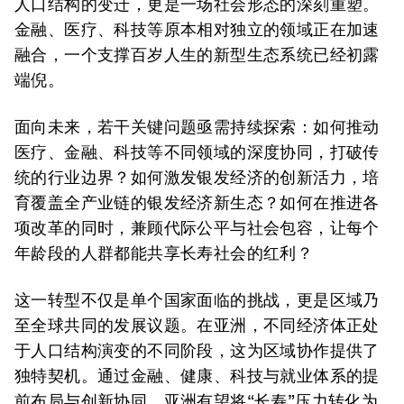
人口结构的变迁，更是一场社会形态的深刻重塑。
金融、医疗、科技等原本相对独立的领域正在加速
融合，一个支撑百岁人生的新型生态系统已经初露
端倪。
面向未来，若干关键问题亟需持续探索：如何推动
医疗、金融、科技等不同领域的深度协同，打破传
统的行业边界？如何激发银发经济的创新活力，培
育覆盖全产业链的银发经济新生态？如何在推进各
项改革的同时，兼顾代际公平与社会包容，让每个
年龄段的人群都能共享长寿社会的红利？
这一转型不仅是单个国家面临的挑战，更是区域乃
至全球共同的发展议题。在亚洲，不同经济体正处
于人口结构演变的不同阶段，这为区域协作提供了
独特契机。通过金融、健康、科技与就业体系的提
前布局与创新协同，亚洲有望将“长寿”压力转化为