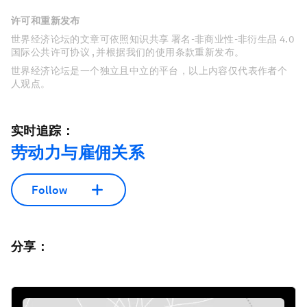
许可和重新发布
世界经济论坛的文章可依照知识共享 署名-非商业性-非衍生品 4.0
国际公共许可协议 , 并根据我们的使用条款重新发布。
世界经济论坛是一个独立且中立的平台，以上内容仅代表作者个
人观点。
实时追踪：
劳动力与雇佣关系
Follow
分享：