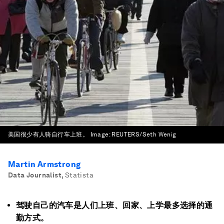
美国很少有人骑自行车上班。
Image:
REUTERS/Seth Wenig
Martin Armstrong
Data Journalist
,
Statista
驾驶自己的汽车是人们上班、回家、上学最多选择的通
勤方式。