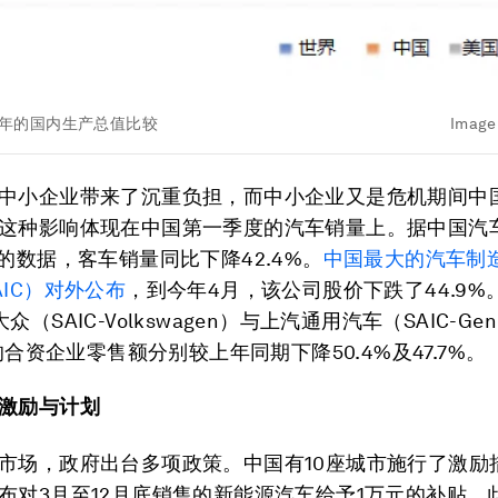
021年的国内生产总值比较
Image
中小企业带来了沉重负担，而中小企业又是危机期间中
这种影响体现在中国第一季度的汽车销量上。据中国汽
的数据，客车销量同比下降42.4%。
中国最大的汽车制
AIC）对外公布
，到今年4月，该公司股价下跌了44.9%
（SAIC-Volkswagen）与上汽通用汽车（SAIC-Gene
）的合资企业零售额分别较上年同期下降50.4%及47.7%。
激励与计划
市场，政府出台多项政策。中国有10座城市施行了激励
布对3月至12月底销售的新能源汽车给予1万元的补贴。