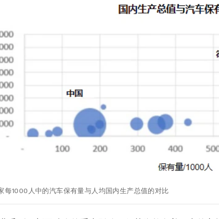
国家每1000人中的汽车保有量与人均国内生产总值的对比