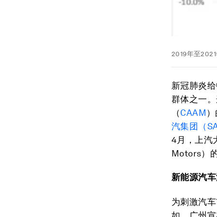
2019年至2
新冠肺炎给
群体之一。
（
CAAM
）
汽集团（S
4月，上汽大众
Motors
新能源汽车
为刺激汽车
如，广州宣