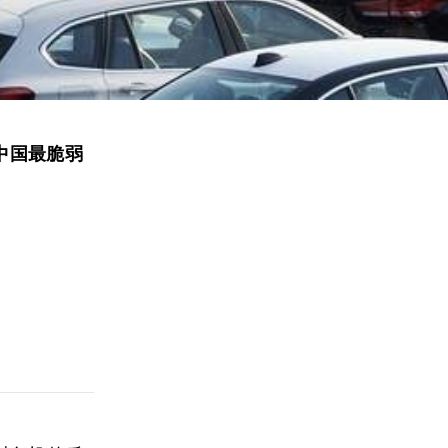
中国最脆弱
。