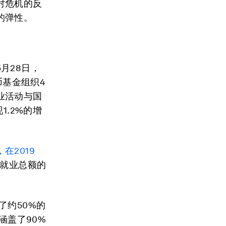
对危机的反
的弹性。
月28日，
币基金组织4
业活动与国
1.2%的增
在2019
国就业总额的
了约50%的
涵盖了90%