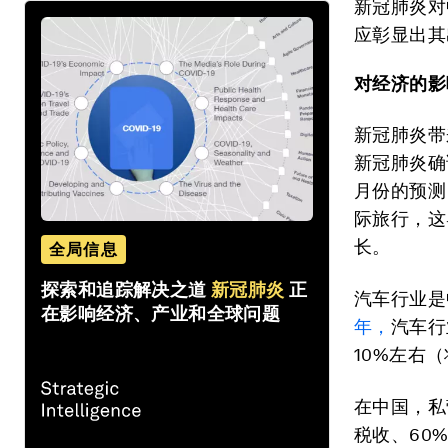
新冠肺炎对
应彰显出其
对经济的影
新冠肺炎带
新冠肺炎确
月份的预测
际旅行，这
长。
全局信息
探索和追踪解决之道
新冠肺炎
正
汽车行业是
在影响经济、产业和全球问题
年，
汽车行
10%左右
在中国，私
税收、60