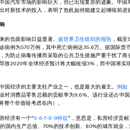
中国汽车市场的影响巨大，但已出现复苏的迹象。中国
出对新技术的投入，表明了危机如何能建立起继续前进
响
来的负面影响日益显著。
据世界卫生组织的报告
，截至5
诊病例为570万例，其中死亡病例达35.6万。据国际货
，为防止病毒传播而采取的公共卫生措施严重干扰了商
导致2020年全球经济预计将大幅收缩3%，而中国将实现
中国经济的主要支柱产业之一，也是最大的雇主。
例如，
业对消费品零售总额的贡献率为9.6%。该行业还占中
（将整个价值链考虑在内）。
营经济有一个“
5-6-7-8-9特征
”，意思是，私营经济贡献
%的国内生产总值、70%的技术创新、80%的城市就业，