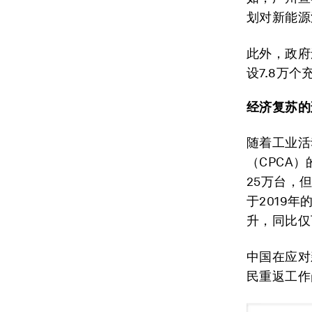
划对新能源
此外，政府
设7.8万个
经济复苏的
随着工业活
（CPCA
25万台，
于2019
升，同比仅
中国在应对
民重返工作