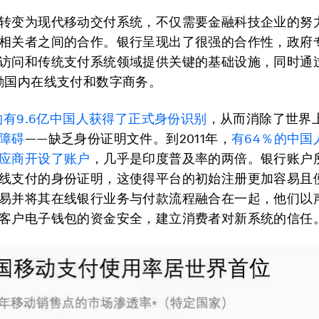
转变为现代移动交付系统，不仅需要金融科技企业的努
相关者之间的合作。银行呈现出了很强的合作性，政府
访问和传统支付系统领域提供关键的基础设施，同时通
励国内在线支付和数字商务。
约有9.6亿中国人获得了正式身份识别
，从而消除了世界
障碍
——缺乏身份证明文件。到2011年，
有64％的中国
应商开设了账户
，几乎是印度普及率的两倍。银行账户
线支付的身份证明，这使得平台的初始注册更加容易且
易并将其在线银行业务与付款流程融合在一起，他们以
客户电子钱包的资金安全，建立消费者对新系统的信任