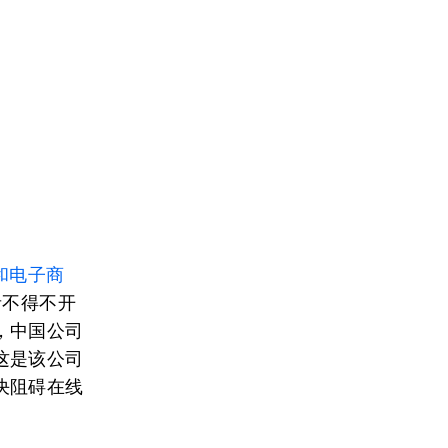
和电子商
者不得不开
，中国公司
这是该公司
决阻碍在线