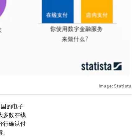
Image:
Statista
中国的电子
大多数在线
分行确认付
毒。