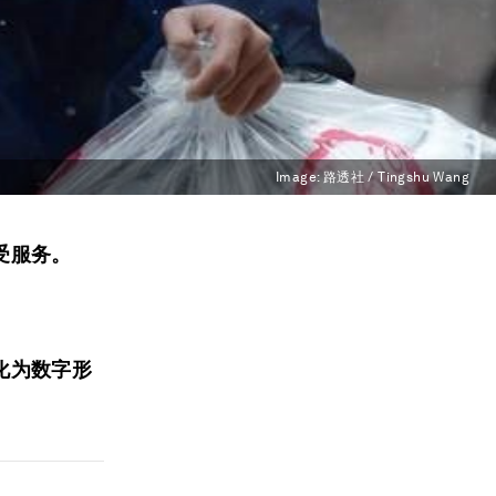
Image:
路透社 / Tingshu Wang
受服务。
化为数字形