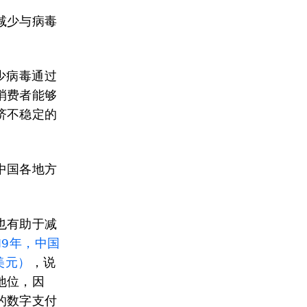
减少与病毒
少病毒通过
消费者能够
济不稳定的
中国各地方
也有助于减
019年，中国
美元）
，说
地位，因
的数字支付