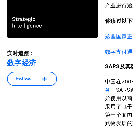
产业进行追
你读过以下
这些国家正
数字支付通
实时追踪：
数字经济
SARS及其
Follow
中国在200
务
。SAR
始使用以前
采用了电子
第一个面向
购物发展的