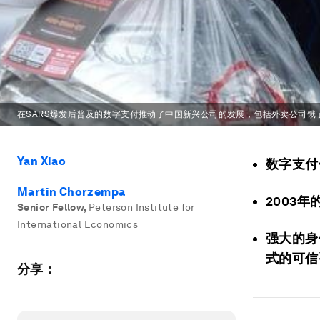
在SARS爆发后普及的数字支付推动了中国新兴公司的发展，包括外卖公司饿
Yan Xiao
数字支付
Martin Chorzempa
2003
Senior Fellow
,
Peterson Institute for
International Economics
强大的身
式的可信
分享：