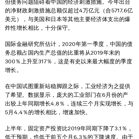
但债务问题阻碍着中国的经济刺激措施。今年出台
的净财政刺激措施总额仅超过4万亿元（合5717.6亿
美元），与美国和日本等其他主要经济体支出的爆
炸性增长相比，十分保守。
国际金融研究所估计，2020年第一季度，中国的债
务总额占国内生产总值的比重将从2019年末的
300％上升至317％，这是有史以来最大幅度的季度
增长。
在中国试图重新站稳脚跟之际，工业经济为之提供
了希望。数据显示，庞大的工业部门在6月份的产
出较上年同期增长4.8％，连续三个月实现增长，与
5月4.4％的增长相比，增速加快。
上半年，固定资产投资比2019年同期下降了3.1％，
低于预期，也低于前五个月6.3％的下降速度。由于