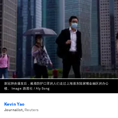
新冠肺炎爆发后，戴着防护口罩的人们走过上海浦东陆家嘴金融区的办公
楼。
Image:
路透社 / Aly Song
Kevin Yao
Journalist
,
Reuters