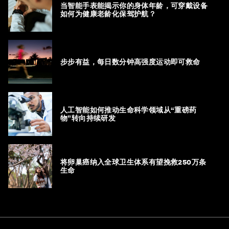
当智能手表能揭示你的身体年龄，可穿戴设备
如何为健康老龄化保驾护航？
步步有益，每日数分钟高强度运动即可救命
人工智能如何推动生命科学领域从“重磅药
物”转向持续研发
将卵巢癌纳入全球卫生体系有望挽救250万条
生命