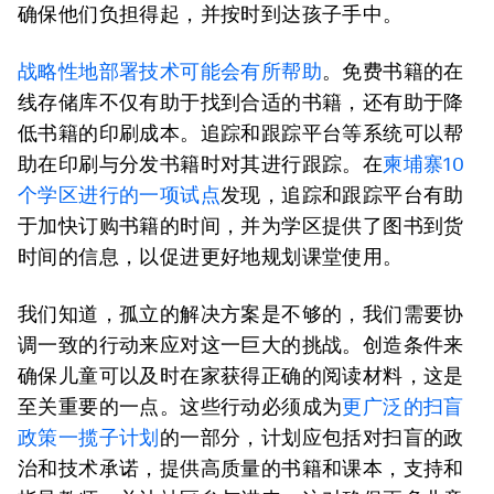
确保他们负担得起，并按时到达孩子手中。
战略性地部署技术可能会有所帮助
。免费书籍的在
线存储库不仅有助于找到合适的书籍，还有助于降
低书籍的印刷成本。追踪和跟踪平台等系统可以帮
助在印刷与分发书籍时对其进行跟踪。在
柬埔寨10
个学区进行的一项试点
发现，追踪和跟踪平台有助
于加快订购书籍的时间，并为学区提供了图书到货
时间的信息，以促进更好地规划课堂使用。
我们知道，孤立的解决方案是不够的，我们需要协
调一致的行动来应对这一巨大的挑战。
创造条件来
确保儿童可以及时在家获得正确的阅读材料，这是
至关重要的一点。这些行动必须成为
更广泛的扫盲
政策一揽子计划
的一部分，计划应包括对扫盲的政
治和技术承诺，提供高质量的书籍和课本，支持和