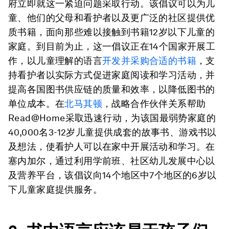
府立即就这一紧迫问题采取行动。该倡议可以为儿
童、他们的父母和看护者以及更广泛的社区提供优
质书籍，面向那些难以接触到书籍12岁以下儿童的
家庭。到目前为止，这一倡议正在14个国家开展工
作，以儿童理解的语言
开发并采购合适的书籍
，支
持看护者以实际方式促进家庭阅读和学习活动，并
提高各国图书供应链的质量和效率，以降低图书的
单位成本。在
北马其顿
，战略合作伙伴关系帮助
Read@Home采取迅速行动，为该国最弱势家庭的
40,000名3-12岁儿童提供成套的故事书、游戏书以
及想法，使看护人可以在家中开展活动和学习。在
塞内加尔，通过利用学前班、社区幼儿发展中心以
及营养平台，该倡议向14个地区中7个地区的6岁以
下儿童家庭提供服务。