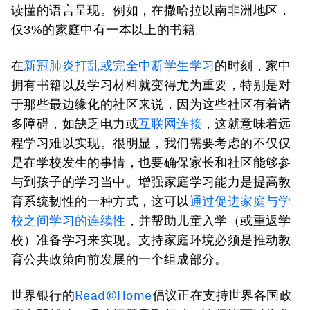
读懂的语言呈现。例如，在撒哈拉以南非洲地区，
仅3%的家庭中有一本以上的书籍。
在
新冠肺炎打乱或完全中断学生学习
的时刻，家中
拥有书籍以及学习材料就变得尤为重要，特别是对
于那些最边缘化的社区来说，因为这些社区有着诸
多障碍，如缺乏电力或
互联网连接
，这就意味着远
程学习难以实现。很明显，我们需要考虑的不仅仅
是在学校发生的事情，也要确保家长和社区能够参
与到孩子的学习当中。增强家庭学习能力是提高教
育系统韧性的一种方式，这可以
通过促进家庭与学
校之间学习的连续性
，并帮助儿童入学（或重返学
校）准备学习来实现。支持家庭环境必须是推动教
育公共政策向前发展的一个组成部分。
世界银行的
Read@Home
倡议正在支持世界各国政