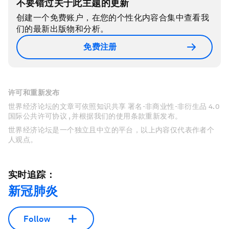
不要错过关于此主题的更新
创建一个免费账户，在您的个性化内容合集中查看我
们的最新出版物和分析。
免费注册
许可和重新发布
世界经济论坛的文章可依照知识共享 署名-非商业性-非衍生品 4.0
国际公共许可协议 , 并根据我们的使用条款重新发布。
世界经济论坛是一个独立且中立的平台，以上内容仅代表作者个
人观点。
实时追踪：
新冠肺炎
Follow