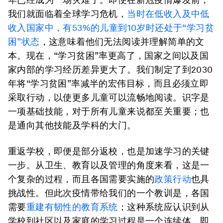
我们就面临着全球学习危机，
当时在低收入及中低
收入国家中，有53%的儿童到10岁时还处于“学习贫
困”状态
，这意味着他们无法阅读并理解简单的文
本。现在，“学习贫困”率更高了，国家之间以及国
家内部的学习经历差异更大了。我们制定了到2030
年将“学习贫困”率减半的宏伟目标，而且必须立即
采取行动，以使更多儿童可以流畅地阅读。识字是
一项基础技能，对于所有儿童来说都至关重要；也
是通向其他技能及学科的大门。
重返学校，即便是部分返校，也是加速学习的关键
一步。从卫生、教育以及管理的角度来看，这是一
个复杂的过程，而且各国需要实施的
政策行动
也具
挑战性。但此次疫情带给我们的一个教训是，各国
需要
重建有韧性的教育系统
；这种系统应认识到从
学校到社区以及家庭的学习过程是一个连续体。即