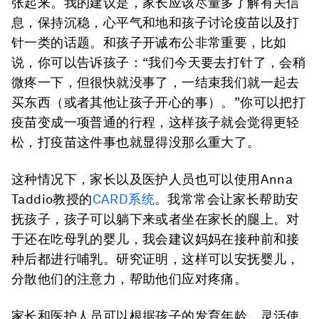
张起来。我的建议是，家长应该尽量多了解有关信
息，保持沉稳，心平气和地和孩子讨论疫苗以及打
针一类的话题。和孩子开诚布公非常重要，比如
说，你可以告诉孩子：“我们今天要去打针了，会稍
微疼一下，但很快就没事了，一结束我们就一起去
买东西（或者其他让孩子开心的事）。”你可以把打
疫苗变成一项普通的行程，这样孩子就会觉得更轻
松，打疫苗这件事也就显得没那么重大了。
这种情况下，家长以及医护人员也可以使用Anna
Taddio教授的
CARD系统
。我常常会让家长帮助安
抚孩子，孩子可以躺下来或者坐在家长的腿上。对
于还在吃母乳的婴儿，我会建议妈妈在接种前和接
种后都进行哺乳。研究证明，这样可以安抚婴儿，
分散他们的注意力，帮助他们应对疼痛。
家长和医护人员可以根据孩子的发育年龄，灵活使