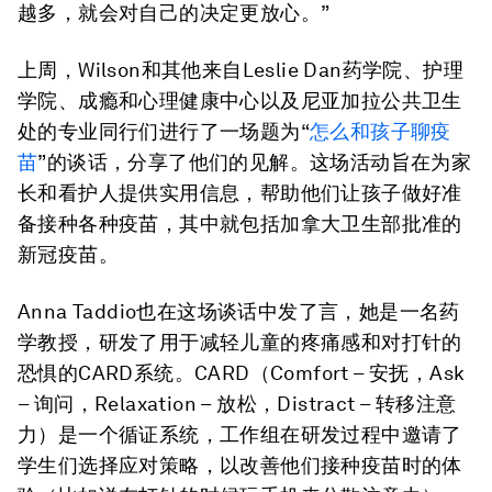
越多，就会对自己的决定更放心。”
上周，Wilson和其他来自Leslie Dan药学院、护理
学院、成瘾和心理健康中心以及尼亚加拉公共卫生
处的专业同行们进行了一场题为“
怎么和孩子聊疫
苗
”的谈话，分享了他们的见解。这场活动旨在为家
长和看护人提供实用信息，帮助他们让孩子做好准
备接种各种疫苗，其中就包括加拿大卫生部批准的
新冠疫苗。
Anna Taddio也在这场谈话中发了言，她是一名药
学教授，研发了用于减轻儿童的疼痛感和对打针的
恐惧的CARD系统。CARD（Comfort – 安抚，Ask
– 询问，Relaxation – 放松，Distract – 转移注意
力）是一个循证系统，工作组在研发过程中邀请了
学生们选择应对策略，以改善他们接种疫苗时的体