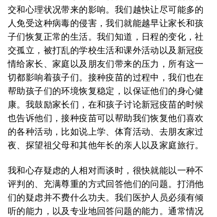
交和心理状况带来的影响。我们越快让尽可能多的
人免受这种病毒的侵害，我们就能越早让家长和孩
子们恢复正常的生活。我们知道，日程的变化，社
交孤立，被打乱的学校生活和课外活动以及新冠疫
情给家长、家庭以及朋友们带来的压力，所有这一
切都影响着孩子们。接种疫苗的过程中，我们也在
帮助孩子们的环境恢复稳定，以保证他们的身心健
康。我鼓励家长们，在和孩子讨论新冠疫苗的时候
也告诉他们，接种疫苗可以帮助我们恢复他们喜欢
的各种活动，比如说上学、体育活动、去朋友家过
夜、探望祖父母和其他年长的亲人以及家庭旅行。
我和心存疑虑的人相对而谈时，很快就能以一种不
评判的、充满尊重的方式回答他们的问题。打消他
们的疑虑并不费什么功夫。我们医护人员必须有倾
听的能力，以及专业地回答问题的能力。通常情况