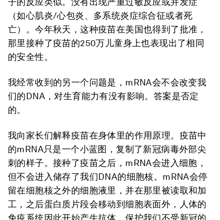
子的反应类似。没有出现严重过敏反应或并发症
（如心肌炎/心包炎、多系统炎症综合征或者死
亡）。今年秋天，这种疫苗在美国也得到了批准，
那里接种了疫苗的250万儿童身上也表现出了相同
的安全性。
我经常收到的另一个问题是，mRNA会不会改变我
们的DNA，对生育能力有没有影响。答案是否定
的。
我向家长们解释疫苗在身体里的作用原理。疫苗中
的mRNA只是一个小蓝图，复制了新冠病毒外部尖
刺的样子。接种了疫苗之后，mRNA会进入细胞，
但不会进入储存了我们DNA的细胞核。mRNA会停
留在细胞核之外的细胞液里，并在那里被读取和加
工，之后蛋白质片段会移动到细胞表面外，人体的
免疫系统因此开始产生抗体，保护我们不受新冠的