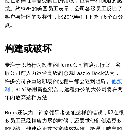
便在多样性等备受瞩目的领域，也有一种倒退的感
觉。约65%的美国员工表示，公司各级员工反映了
客户与社区的多样性，比2019年1月下降了5个百分
点。
构建或破坏
专注于职场行为改变的Humu公司首席执行官、谷
歌公司前人力运营高级副总裁Laszlo Bock认为，
许多公司在重返职场的过程中都会遇到阻碍。
他预
测
，80%采用新型混合与远程办公的大公司将在两
年内放弃这种方法。
Bock还认为，许多领导者会犯这样的错误，即在很
多员工已经精疲力尽的时候，还要求他们创造更多
的业绩。他建议正式放宽绩效标准，给员工喘息的