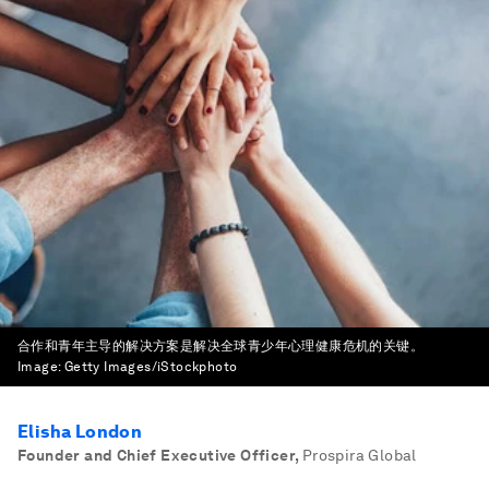
合作和青年主导的解决方案是解决全球青少年心理健康危机的关键。
Image:
Getty Images/iStockphoto
Elisha London
Founder and Chief Executive Officer
,
Prospira Global