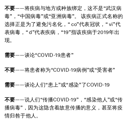
不要
——将疾病与地方或种族绑定，这不是“武汉病
毒”，“中国病毒”或“亚洲病毒”。 该疾病正式名称的
选择正是为了避免污名化，“ co”代表冠状，“ vi”代
表病毒，“ d”代表疾病，“19”指该疾病于2019年出
现。
需要
——谈论“COVID-19患者”
不要
——将患者称为“COVID-19病例”或“受害者”
需要
——谈论人们“患上”或“感染”了COVID-19
不要
——说人们“传播COVID-19”，“感染他人”或“传
播病毒”，因为这隐含着故意传播的意义，甚至将疫
情归咎于他人。