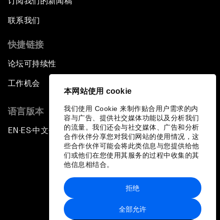
订阅我们的新闻稿
联系我们
快捷链接
论坛可持续性
工作机会
本网站使用 cookie
我们使用 Cookie 来制作贴合用户需求的内
语言版本
容与广告、提供社交媒体功能以及分析我们
的流量。我们还会与社交媒体、广告和分析
EN
ES
中文
日本語
▪
▪
▪
合作伙伴分享您对我们网站的使用情况，这
些合作伙伴可能会将此类信息与您提供给他
们或他们在您使用其服务的过程中收集的其
他信息相结合。
拒绝
隐私政策和服务条款
全部允许
站点地图