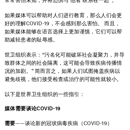
常常害怕未知，并将恐惧与’他者‘联系在一起”。
如果媒体可以帮助对人们进行教育，那么人们会更
好的理解COVID-19，不会感到那么害怕。 而且，
如果媒体能够在语言选择上更加谨慎，它们可以帮
助减轻患者的耻辱感。
世卫组织表示：“污名化可能破坏社会凝聚力，并导
致群体之间的社会隔离，这可能会导致疾病传播情
况的加剧。” 简而言之，如果人们试图掩盖疾病以
避免歧视，他们接受检查或治疗的可能性就较小。
以下是世界卫生组织的一些指引：
媒体需要谈论COVID-19
需要
——谈论新的冠状病毒疾病（COVID-19）