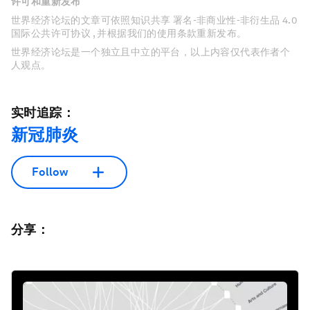
许可和重新发布
世界经济论坛的文章可依照知识共享 署名-非商业性-非衍生品 4.0
国际公共许可协议 , 并根据我们的使用条款重新发布。
世界经济论坛是一个独立且中立的平台，以上内容仅代表作者个
人观点。
实时追踪：
新冠肺炎
Follow
分享：