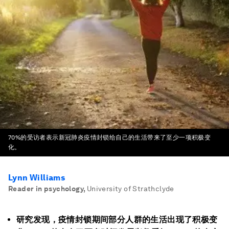
70%的受访者表示新冠肺炎疫情封锁给自己的生活带来了至少一项积极变
化。
Lynn Williams
Reader in psychology
,
University of Strathclyde
研究发现，疫情封锁期间部分人群的生活出现了积极变