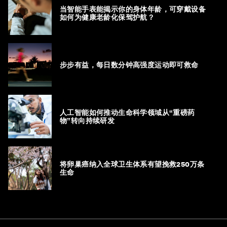
当智能手表能揭示你的身体年龄，可穿戴设备
如何为健康老龄化保驾护航？
步步有益，每日数分钟高强度运动即可救命
人工智能如何推动生命科学领域从“重磅药
物”转向持续研发
将卵巢癌纳入全球卫生体系有望挽救250万条
生命