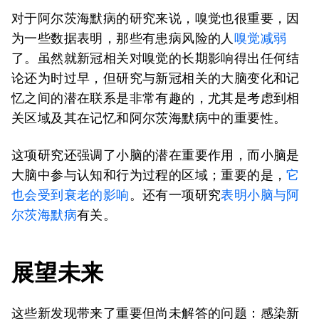
对于阿尔茨海默病的研究来说，嗅觉也很重要，因
为一些数据表明，那些有患病风险的人
嗅觉减弱
了。虽然就新冠相关对嗅觉的长期影响得出任何结
论还为时过早，但研究与新冠相关的大脑变化和记
忆之间的潜在联系是非常有趣的，尤其是考虑到相
关区域及其在记忆和阿尔茨海默病中的重要性。
这项研究还强调了小脑的潜在重要作用，而小脑是
大脑中参与认知和行为过程的区域；重要的是，
它
也会受到衰老的影响
。还有一项研究
表明小脑与阿
尔茨海默病
有关。
展望未来
这些新发现带来了重要但尚未解答的问题：感染新