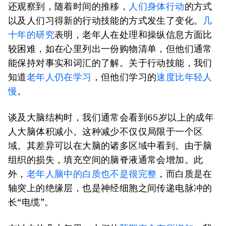
还观察到，随着时间的推移，
人们身体行动
的方式
以及人们习得新的行动技能的方式发生了变化。
几
十年的研究
表明，老年人在处理和操纵信息方面比
较困难，如在心里列出一份购物清单，但他们通常
能保持对事实和词汇的了解。关于行动技能，我们
知道
老年人仍在学习
，但他们学习的
速度比年轻人
慢
。
谈及大脑结构时，我们通常会看到65岁以上的成年
人大脑体积减小。这种减少不仅仅局限于一个区
域。其差异可以在大脑的诸多区域中看到。由于脑
组织的损失，填充空间的脑脊液通常会增加。此
外，
老年人脑中的白质也不是很完整
，而白质是在
轴突上的绝缘层，也是神经细胞之间传递电脉冲的
长“电缆”。