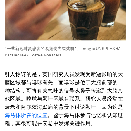
“一些新冠肺炎患者的嗅觉丧失或减弱”。
Image:
UNSPLASH/
Battlecreek Coffee Roasters
引人惊讶的是，英国研究人员发现受新冠影响的大
脑区域都与嗅球有关，而嗅球是位于大脑前部的一
种结构，可将有关气味的信号从鼻子传递到大脑其
他区域。嗅球与颞叶区域有联系。研究人员经常在
衰老和阿尔茨海默病的背景下讨论颞叶，因为这是
海马体所在的位置
。鉴于海马体参与记忆和认知过
程，其很可能在衰老中发挥关键作用。