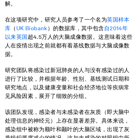
解。
在这项研究中，研究人员参考了一个名为
英国样本
库
（
UK Biobank
）的数据库，其中包含
自2014年
以来英国
超4.5万人的大脑成像数据。这意味着这些
人在疫情出现之前就都有着基线数据与大脑成像数
据。
研究团队将感染过新冠肺炎的人与没有感染过的人
进行了比较，并根据年龄、性别、基线测试日期和
研究地点，以及健康变量和社会经济地位等疾病常
见风险因素，展开了细致的分组。
该团队发现，感染者与未感染者在灰质（即大脑中
处理信息的神经元）上存在显著差异。具体来说，
感染组中被称为额叶和颞叶的大脑区域，出现了灰
质组织厚度减少的情况，这与未感染的对照组中所