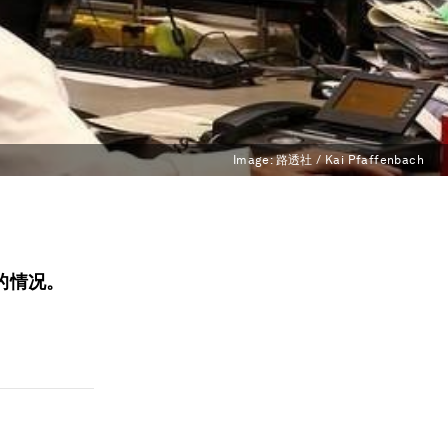
Image:
路透社 / Kai Pfaffenbach
的情况。