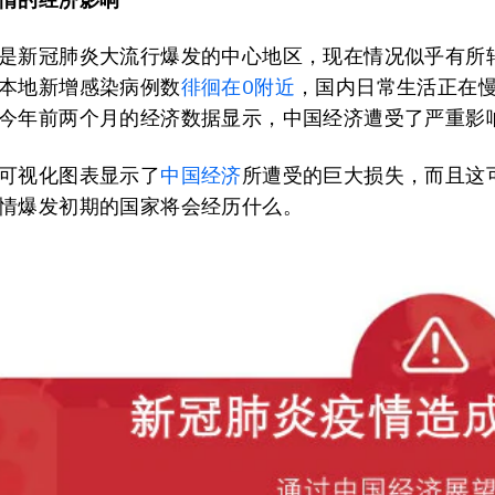
是新冠肺炎大流行爆发的中心地区，现在情况似乎有所
本地新增感染病例数
徘徊在0附近
，国内日常生活正在
今年前两个月的经济数据显示，中国经济遭受了严重影
可视化图表显示了
中国经济
所遭受的巨大损失，而且这
情爆发初期的国家将会经历什么。