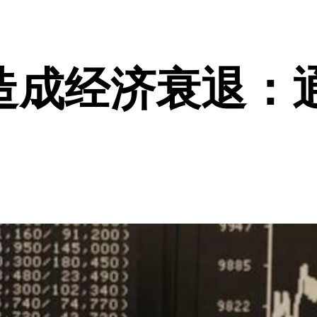
造成经济衰退：