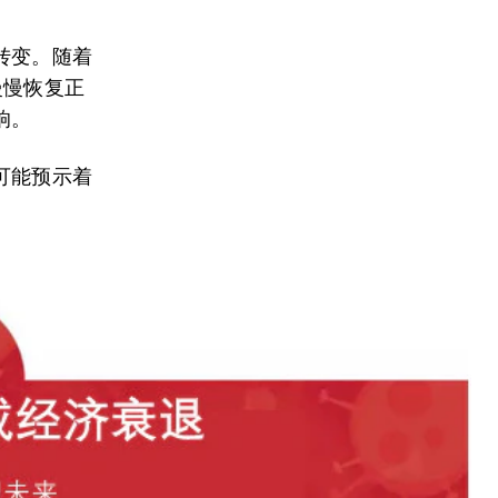
转变。随着
慢慢恢复正
响。
可能预示着