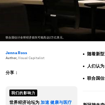
联合国估计全球经济损失可能高达2万亿美元。
Jenna Ross
随着新型
Author
,
Visual Capitalist
人们认为
分享：
联合国估
我们的影响力
世界经济论坛为
加速 健康与医疗
新冠肺炎疫