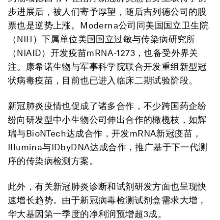
步进展后，被人们寄予厚望，随后吉列德公司的股
票也是逆势上涨。Moderna公司同美国国立卫生院
（NIH）下属单位美国国立过敏与传染病研究所
（NIAID）开发疫苗mRNA-1273，也备受外界关
注。康希诺生物与军事科学院联合开发重组新型冠
状病毒疫苗，目前也已进入临床二期试验阶段。
新冠肺炎疫情也促成了诸多合作，不少跨国药企纷
纷向研发型中小生物公司伸出合作的橄榄枝，如辉
瑞与BioNTech达成合作，开发mRNA新冠疫苗，
Illumina与IDbyDNA达成合作，推广基于下一代测
序的传染病检测方案。
此外，有关新冠肺炎诊断和试剂研发方面也呈现快
速增长趋势。由于新冠病毒检测试剂盒需求大增，
华大基因第一季度的净利润预增超3成。