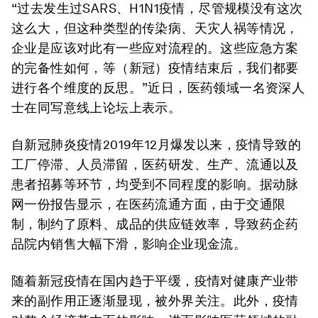
“过去发生过SARS、H1N1疫情，尽管规模没有这次
这么大，但这种类型的传染病、天灾人祸等情况，
企业是应该对此有一些应对流程的。这些应急方案
的完备性如何，等（新冠）疫情结束后，我们都要
进行各个维度的反思。”近日，医药领域一名资深人
士在同写意线上论坛上表示。
自新冠肺炎疫情2019年12月爆发以来，疫情导致的
工厂停滞、人员滞留，医药研发、生产、流通以及
患者招募等环节，均受到不同程度的影响。据动脉
网一份报告显示，在医药流通方面，由于交通限
制，制约了原料、成品的供应链效率，导致药企药
品院内销售大幅下滑，影响企业现金流。
随着新冠疫情在国内趋于平缓，疫情对健康产业带
来的副作用正逐渐显现，被外界关注。此外，疫情