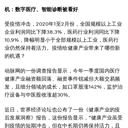
机：数字医疗、智能诊断被看好
受疫情冲击，2020年1至2月份，全国规模以上工业
企业利润同比下降38.3%，医药行业利润同比下降
10.9%，降幅明显小于全部规模以上工业，医药行
业仍然保持着活力。疫情给健康产业带来了哪些新
的机遇？
动脉网的一份调查报告显示，今年一季度国内医疗
健康产业融资额回落、融资事件锐减但大额交易频
发，且细分领域的成长，如口罩股涨142%，监护治
疗设备与中医股收涨超30%。
近日，世界经济论坛也公布了一份《健康产业的疫
后发展洞察》报告，这份报告显示，“健康产业虽受
到疫情的短期冲击，但在中长期仍将保持活力，且