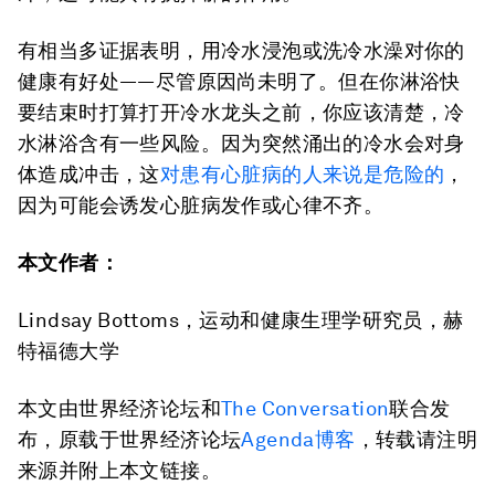
有相当多证据表明，用冷水浸泡或洗冷水澡对你的
健康有好处——尽管原因尚未明了。但在你淋浴快
要结束时打算打开冷水龙头之前，你应该清楚，冷
水淋浴含有一些风险。因为突然涌出的冷水会对身
体造成冲击，这
对患有心脏病的人来说是危险的
，
因为可能会诱发心脏病发作或心律不齐。
本文作者：
Lindsay Bottoms，运动和健康生理学研究员，赫
特福德大学
本文由世界经济论坛和
The Conversation
联合发
布，原载于世界经济论坛
Agenda博客
，转载请注明
来源并附上本文链接。