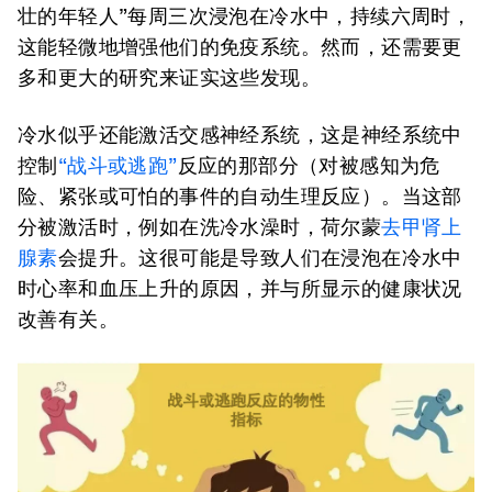
壮的年轻人”每周三次浸泡在冷水中，持续六周时，
这能轻微地增强他们的免疫系统。然而，还需要更
多和更大的研究来证实这些发现。
冷水似乎还能激活交感神经系统，这是神经系统中
控制
“战斗或逃跑”
反应的那部分（对被感知为危
险、紧张或可怕的事件的自动生理反应）。当这部
分被激活时，例如在洗冷水澡时，荷尔蒙
去甲肾上
腺素
会提升。这很可能是导致人们在浸泡在冷水中
时心率和血压上升的原因，并与所显示的健康状况
改善有关。