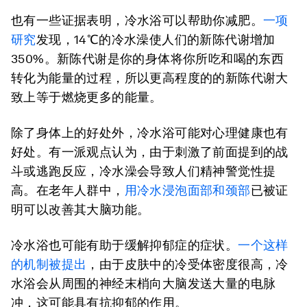
也有一些证据表明，冷水浴可以帮助你减肥。
一项
研究
发现，14℃的冷水澡使人们的新陈代谢增加
350%。新陈代谢是你的身体将你所吃和喝的东西
转化为能量的过程，所以更高程度的的新陈代谢大
致上等于燃烧更多的能量。
除了身体上的好处外，冷水浴可能对心理健康也有
好处。有一派观点认为，由于刺激了前面提到的战
斗或逃跑反应，冷水澡会导致人们精神警觉性提
高。在老年人群中，
用冷水浸泡面部和颈部
已被证
明可以改善其大脑功能。
冷水浴也可能有助于缓解抑郁症的症状。
一个这样
的机制被提出
，由于皮肤中的冷受体密度很高，冷
水浴会从周围的神经末梢向大脑发送大量的电脉
冲，这可能具有抗抑郁的作用。