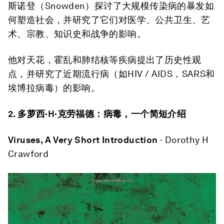
斯诺登（Snowden）探讨了大规模传染病的暴发如
何塑造社会，并研究了它们对医学、公共卫生、艺
术、宗教、知识史和战争的影响。
他对天花，霍乱和肺结核等疾病提出了历史性观
点，并研究了近期流行病（如HIV / AIDS，SARS和
埃博拉病毒）的影响。
2.
多萝西
·H·
克劳福德：病毒，一个简短介绍
Viruses, A Very Short Introduction
- Dorothy H
Crawford