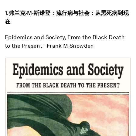
1.
弗兰克
·M·
斯诺登：流行病与社会：从黑死病到现
在
Epidemics and Society, From the Black Death
to the Present - Frank M Snowden