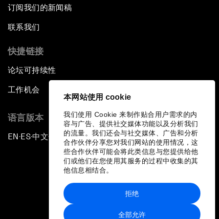
订阅我们的新闻稿
联系我们
快捷链接
论坛可持续性
工作机会
本网站使用 cookie
我们使用 Cookie 来制作贴合用户需求的内
语言版本
容与广告、提供社交媒体功能以及分析我们
的流量。我们还会与社交媒体、广告和分析
EN
ES
中文
日本語
▪
▪
▪
合作伙伴分享您对我们网站的使用情况，这
些合作伙伴可能会将此类信息与您提供给他
们或他们在您使用其服务的过程中收集的其
他信息相结合。
拒绝
隐私政策和服务条款
全部允许