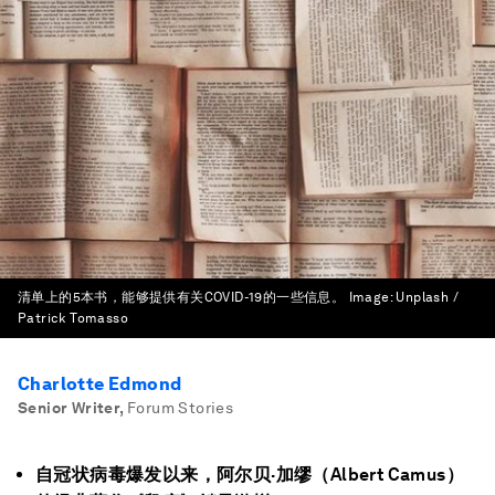
清单上的5本书，能够提供有关COVID-19的一些信息。
Image:
Unplash /
Patrick Tomasso
Charlotte Edmond
Senior Writer
,
Forum Stories
自冠状病毒爆发以来，阿尔贝·加缪（Albert Camus）