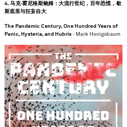
4.
马克
·
霍尼格斯鲍姆：大流行世纪，百年恐慌，歇
斯底里与狂妄自大
The Pandemic Century, One Hundred Years of
Panic, Hysteria, and Hubris
- Mark Honigsbaum