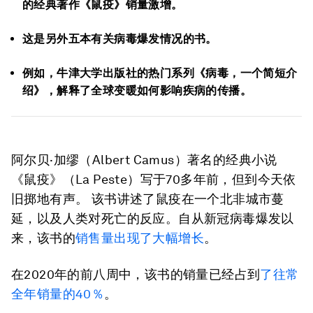
的经典著作《鼠疫》销量激增。
这是另外五本有关病毒爆发情况的书。
例如，牛津大学出版社的热门系列《病毒，一个简短介
绍》，解释了全球变暖如何影响疾病的传播。
阿尔贝·加缪（Albert Camus）著名的经典小说
《鼠疫》（La Peste）写于70多年前，但到今天依
旧掷地有声。 该书讲述了鼠疫在一个北非城市蔓
延，以及人类对死亡的反应。自从新冠病毒爆发以
来，该书的
销售量出现了大幅增长
。
在2020年的前八周中，该书的销量已经占到
了往常
全年销量的40％
。