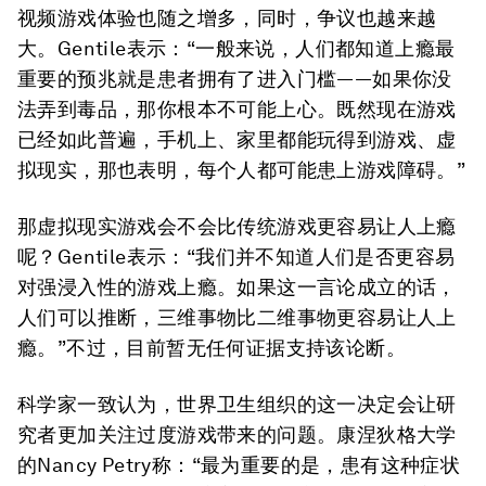
视频游戏体验也随之增多，同时，争议也越来越
大。Gentile表示：“一般来说，人们都知道上瘾最
重要的预兆就是患者拥有了进入门槛——如果你没
法弄到毒品，那你根本不可能上心。既然现在游戏
已经如此普遍，手机上、家里都能玩得到游戏、虚
拟现实，那也表明，每个人都可能患上游戏障碍。”
那虚拟现实游戏会不会比传统游戏更容易让人上瘾
呢？Gentile表示：“我们并不知道人们是否更容易
对强浸入性的游戏上瘾。如果这一言论成立的话，
人们可以推断，三维事物比二维事物更容易让人上
瘾。”不过，目前暂无任何证据支持该论断。
科学家一致认为，世界卫生组织的这一决定会让研
究者更加关注过度游戏带来的问题。康涅狄格大学
的Nancy Petry称：“最为重要的是，患有这种症状