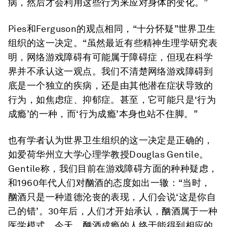
病，然后才会利用这些行为来应对身体的变化。”
Pies和Ferguson的观点相同，“十分怀疑”世界卫生
组织的这一决定。“虽然最近有些精神生理学研究表
明，网络游戏障碍有可能属于障碍症，但现在科学
界并不承认这一观点。我们不清楚网络游戏障碍到
底是一个独立的疾病，还是由其他潜在症状导致的
行为，如焦虑症、抑郁症。甚至，它可能只是‘行为
成瘾’的一种，而‘行为成瘾’本身也站不住脚。”
也有学者认为世界卫生组织的这一决定是正确的，
如爱荷华州立大学心理学教授Douglas Gentile。
Gentile称，我们目前在游戏障碍方面的种种疑虑，
和1960年代人们对酗酒的态度如出一辙：“当时，
酗酒只是一种道德沦丧的表现，人们会说‘这是你自
己的错’。30年后，人们才开始承认，酗酒属于一种
医学模式。今天，酗酒成瘾的人终于能得到相应的