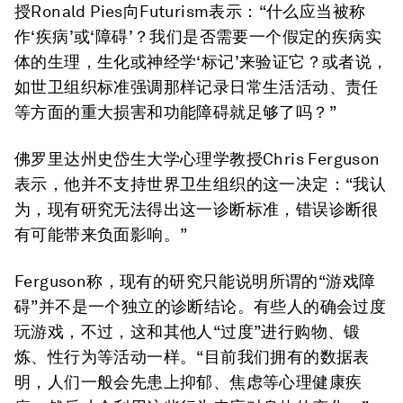
授Ronald Pies向Futurism表示：“什么应当被称
作‘疾病’或‘障碍’？我们是否需要一个假定的疾病实
体的生理，生化或神经学‘标记’来验证它？或者说，
如世卫组织标准强调那样记录日常生活活动、责任
等方面的重大损害和功能障碍就足够了吗？”
佛罗里达州史岱生大学心理学教授Chris Ferguson
表示，他并不支持世界卫生组织的这一决定：“我认
为，现有研究无法得出这一诊断标准，错误诊断很
有可能带来负面影响。”
Ferguson称，现有的研究只能说明所谓的“游戏障
碍”并不是一个独立的诊断结论。有些人的确会过度
玩游戏，不过，这和其他人“过度”进行购物、锻
炼、性行为等活动一样。“目前我们拥有的数据表
明，人们一般会先患上抑郁、焦虑等心理健康疾