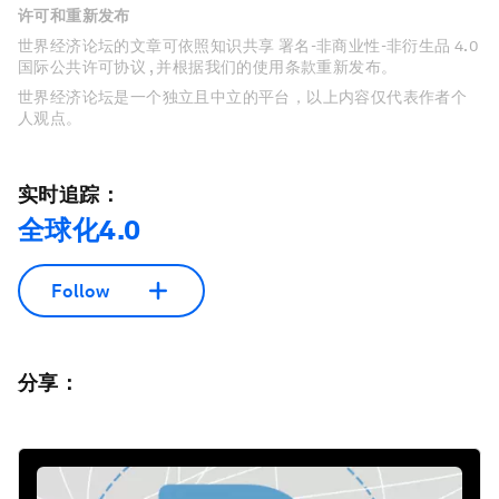
许可和重新发布
世界经济论坛的文章可依照知识共享 署名-非商业性-非衍生品 4.0
国际公共许可协议 , 并根据我们的使用条款重新发布。
世界经济论坛是一个独立且中立的平台，以上内容仅代表作者个
人观点。
实时追踪：
全球化4.0
Follow
分享：