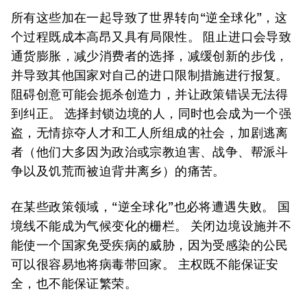
所有这些加在一起导致了世界转向“逆全球化”，这
个过程既成本高昂又具有局限性。 阻止进口会导致
通货膨胀，减少消费者的选择，减缓创新的步伐，
并导致其他国家对自己的进口限制措施进行报复。
阻碍创意可能会扼杀创造力，并让政策错误无法得
到纠正。 选择封锁边境的人，同时也会成为一个强
盗，无情掠夺人才和工人所组成的社会，加剧逃离
者（他们大多因为政治或宗教迫害、战争、帮派斗
争以及饥荒而被迫背井离乡）的痛苦。
在某些政策领域，“逆全球化”也必将遭遇失败。 国
境线不能成为气候变化的栅栏。 关闭边境设施并不
能使一个国家免受疾病的威胁，因为受感染的公民
可以很容易地将病毒带回家。 主权既不能保证安
全，也不能保证繁荣。