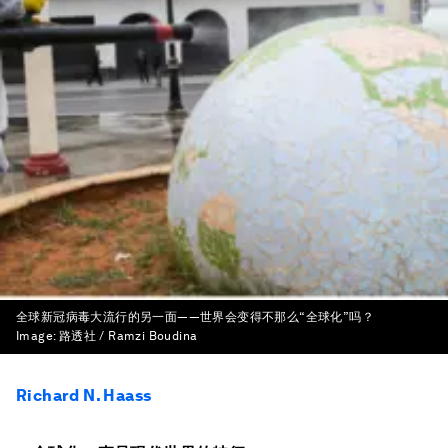
全球新冠病毒大流行的另一面——世界会变得不那么“全球化”吗？
Image:
路透社 / Ramzi Boudina
Richard N. Haass