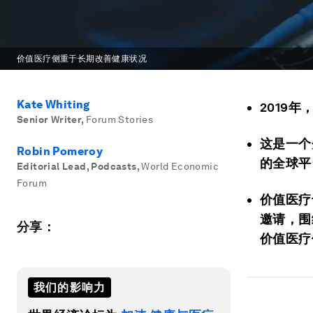
价值医疗侧重于长期改善健康状况
Kate Whiting
2019
Senior Writer
,
Forum Stories
这是一个
Robin Pomeroy
的全球平
Editorial Lead, Podcasts
,
World Economic
Forum
价值医疗专
邀请，围
分享：
价值医疗
我们的影响力