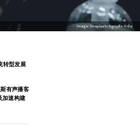
Image:
Unsplash/Nguyễn Hiệp
统转型发展
坛达沃斯有声播客
及加速构建