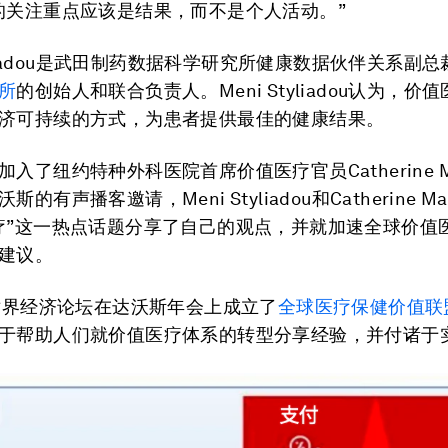
的关注重点应该是结果，而不是个人活动。”
tyliadou是武田制药数据科学研究所健康数据伙伴关系副
所
的创始人和联合负责人。Meni Styliadou认为，价
济可持续的方式，为患者提供最佳的健康结果。
入了纽约特种外科医院首席价值医疗官员Catherine Ma
的有声播客邀请，Meni Styliadou和Catherine Ma
疗”这一热点话题分享了自己的观点，并就加速全球价值
建议。
，世界经济论坛在达沃斯年会上成立了
全球医疗保健价值联
于帮助人们就价值医疗体系的转型分享经验，并付诸于