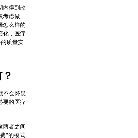
期内得到改
仅考虑做一
择怎么样的
变化，医疗
务的质量实
何？
者就不会怀疑
必要的医疗
这两者之间
费”的模式