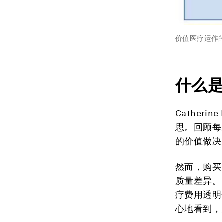
价值医疗运作
什么
Cather
思。回顾每
的价值做决
然而，购买
质量差异。
疗费用透明
心地看到，