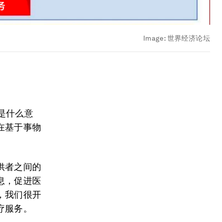
Image:
世界经济论坛
”是什么意
在基于事物
供者之间的
息，促进医
，我们很开
疗服务。