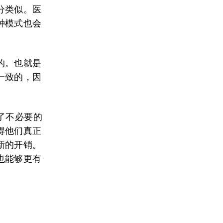
分类似。医
种模式也会
的。也就是
一致的，因
了不必要的
得他们真正
新的开销。
也能够更有