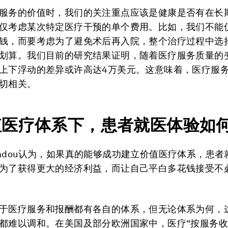
服务的价值时，我们的关注重点应该是健康是否有在长
仅考虑某次特定医疗干预的单个费用。比如，我们不能
钱，而要考虑为了避免术后再入院，整个治疗过程中选
划算。我们目前的研究结果证明，随着医疗服务质量的
上下浮动的差异或许高达4万美元。这意味着，医疗服
切相关。
值医疗体系下，患者就医体验如
tyliadou认为，如果真的能够成功建立价值医疗体系，患
为了获得更大的经济利益，而让自己平白多花钱接受不
于医疗服务和报酬都有各自的体系，但无论体系为何，
都难以调和。在美国及部分欧洲国家中，医疗“按服务收