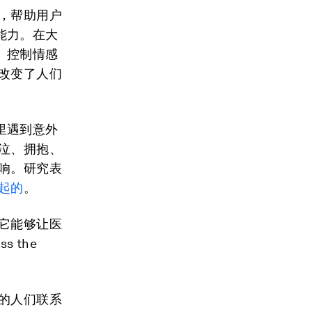
，帮助用户
能力。在大
、控制情感
改变了人们
里遇到意外
泣、拥抱、
响。研究表
起的
。
它能够让医
 the
的人们联系