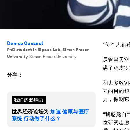
Denise Quesnel
“每个人都
PhD student in iSpace Lab, Simon Fraser
University
,
Simon Fraser University
尽管当天室
满了鸡皮疙
分享：
和大多数V
它的目的也
力，探测它
我们的影响力
世界经济论坛为
加速 健康与医疗
“我感觉自
系统 行动做了什么？
位研究志愿