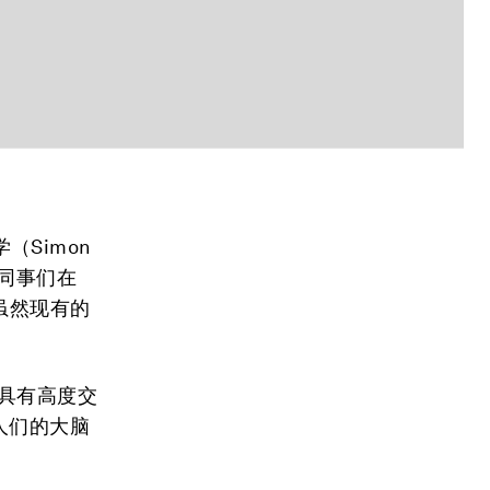
Simon
同事们在
。虽然现有的
具有高度交
人们的大脑