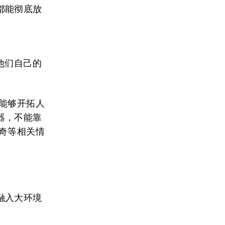
都能彻底放
至他们自己的
能够开拓人
器，不能靠
奇等相关情
融入大环境