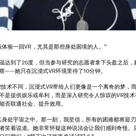
该体验一回VR，尤其是那些身处困境的人。”
温达到了25度，但当参与研究的志愿者拿下头盔之后，
瘩——她只在沉浸式VR环境里待了10分钟。
R技术不同，沉浸式VR带给人们更像是一个离奇的梦，
不是提供娱乐或牟利，而是深入研究令人惊叹的VR技术
能否联通社会、提升效用。
己身处宇宙之中。那一刻，我坚信，所有的困难都将迎刃
者笑着说道。她非常怀疑这种说法会让我们感到奇怪。