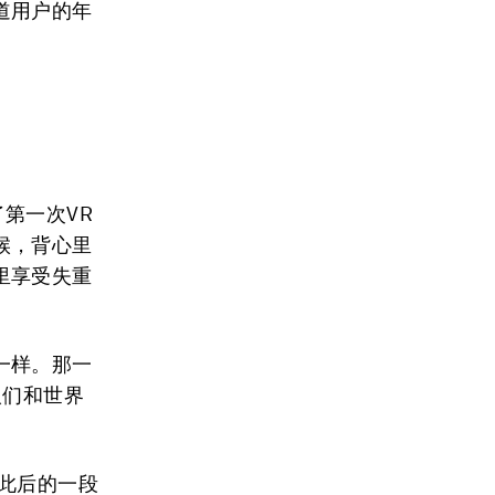
道用户的年
了第一次VR
候，背心里
里享受失重
一样。那一
人们和世界
此后的一段