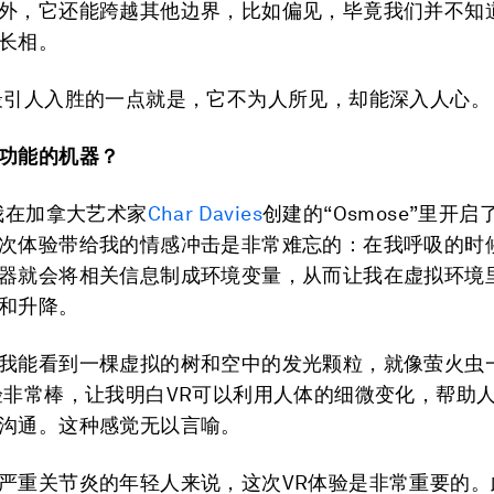
外，它还能跨越其他边界，比如偏见，毕竟我们并不知
长相。
最引人入胜的一点就是，它不为人所见，却能深入人心。
功能的机器？
，我在加拿大艺术家
Char Davies
创建的“Osmose”里开启
次体验带给我的情感冲击是非常难忘的：在我呼吸的时
器就会将相关信息制成环境变量，从而让我在虚拟环境
和升降。
我能看到一棵虚拟的树和空中的发光颗粒，就像萤火虫
验非常棒，让我明白VR可以利用人体的细微变化，帮助
沟通。这种感觉无以言喻。
严重关节炎的年轻人来说，这次VR体验是非常重要的。