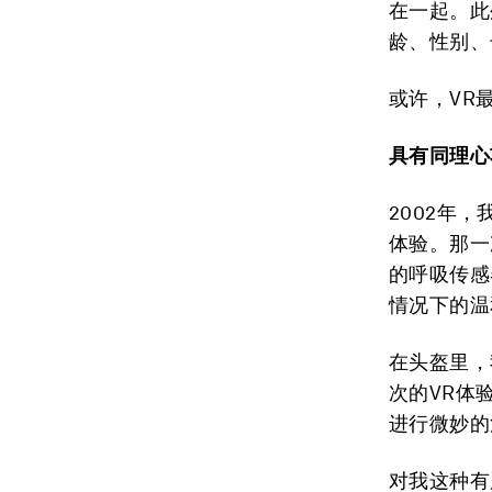
在一起。此
龄、性别、
或许，VR
具有同理心
2002年
体验。那一
的呼吸传感
情况下的温
在头盔里，
次的VR体
进行微妙的
对我这种有