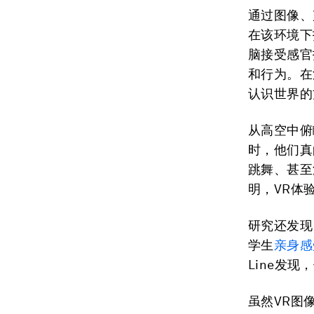
通过图像、
在该环境下
脑接受感官
和行为。在
认识世界的
从高空中俯
时，他们真
跳舞、甚至
明，VR体
研究还发现
学生
亲身感
Line发
虽然VR图