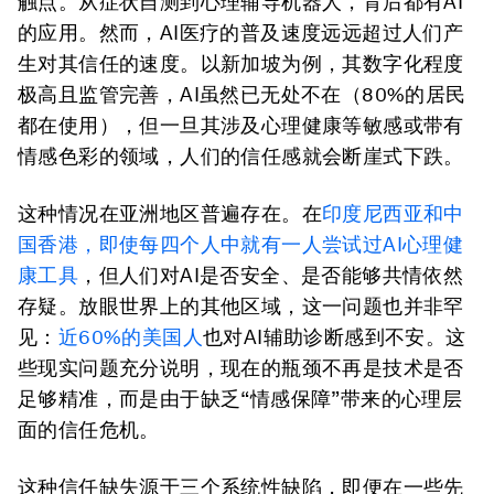
触点。从症状自测到心理辅导机器人，背后都有AI
的应用。然而，AI医疗的普及速度远远超过人们产
生对其信任的速度。以新加坡为例，其数字化程度
极高且监管完善，AI虽然已无处不在（80%的居民
都在使用），但一旦其涉及心理健康等敏感或带有
情感色彩的领域，人们的信任感就会断崖式下跌。
这种情况在亚洲地区普遍存在。在
印度尼西亚和中
国香港，即使每四个人中就有一人尝试过AI心理健
康工具
，但人们对AI是否安全、是否能够共情依然
存疑。放眼世界上的其他区域，这一问题也并非罕
见：
近60%的美国人
也对AI辅助诊断感到不安。这
些现实问题充分说明，现在的瓶颈不再是技术是否
足够精准，而是由于缺乏“情感保障”带来的心理层
面的信任危机。
这种信任缺失源于三个系统性缺陷，即便在一些先