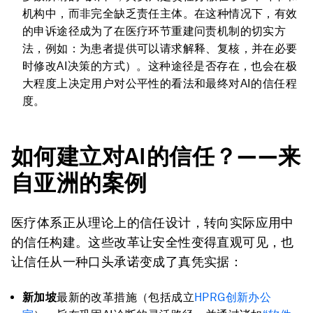
机构中，而非完全缺乏责任主体。在这种情况下，有效
的申诉途径成为了在医疗环节重建问责机制的切实方
法，例如：为患者提供可以请求解释、复核，并在必要
时修改AI决策的方式）。这种途径是否存在，也会在极
大程度上决定用户对公平性的看法和最终对AI的信任程
度。
如何建立对AI的信任？——
来
自
亚洲
的案例
医疗体系正从理论上的信任设计，转向实际应用中
的信任构建。这些改革让安全性变得直观可见，也
让信任从一种口头承诺变成了真凭实据：
新加坡
最新的改革措施（包括成立
HPRG创新办公