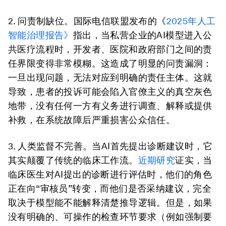
2. 问责制缺位。
国际电信联盟发布的《
2025年人工
智能治理报告》
指出，当私营企业的AI模型进入公
共医疗流程时，开发者、医院和政府部门之间的责
任界限变得非常模糊。这造成了明显的问责漏洞：
一旦出现问题，无法对应到明确的责任主体。这就
导致，患者的投诉可能会陷入官僚主义的真空灰色
地带，没有任何一方有义务进行调查、解释或提供
补救，在系统故障后严重损害公众信任。
3.
人类监督不完善
。
当AI首先提出诊断建议时，它
其实颠覆了传统的临床工作流。
近期研究
证实，当
临床医生对AI提出的诊断进行评估时，他们的角色
正在向“审核员”转变，而他们是否采纳建议，完全
取决于模型能不能解释清楚推导逻辑。但是，如果
没有明确的、可操作的检查环节要求（例如强制要