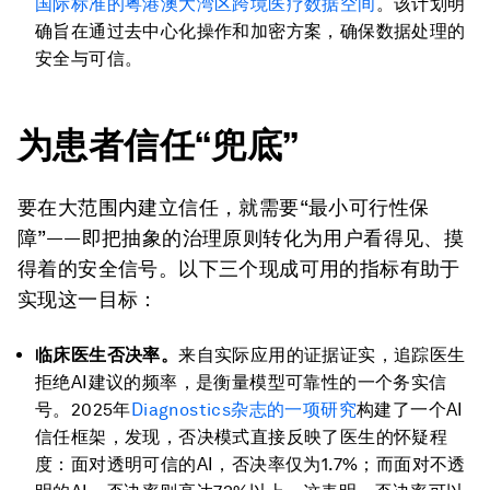
国际标准的粤港澳大湾区跨境医疗数据空间
。该计划明
确旨在通过去中心化操作和加密方案，确保数据处理的
安全与可信。
为患者信任“兜底”
要在大范围内建立信任，就需要“最小可行性保
障”——即把抽象的治理原则转化为用户看得见、摸
得着的安全信号。以下三个现成可用的指标有助于
实现这一目标：
临床医生否决率。
来自实际应用的证据证实，追踪医生
拒绝AI建议的频率，是衡量模型可靠性的一个务实信
号。2025年
Diagnostics杂志的一项研究
构建了一个AI
信任框架，发现，否决模式直接反映了医生的怀疑程
度：面对透明可信的AI，否决率仅为1.7%；而面对不透