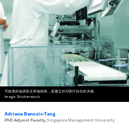
可核查的临床医生审核机制，是建立对AI医疗信任的关键。
Image:
Shutterstock
Adriana Banozic-Tang
PhD Adjunct Faculty
,
Singapore Management University