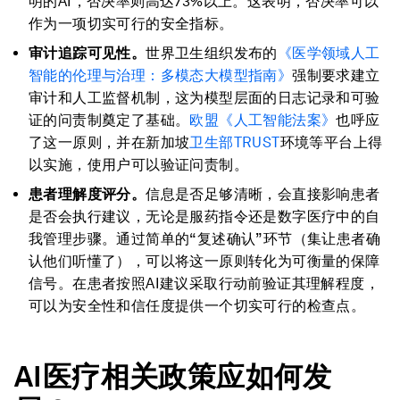
明的AI，否决率则高达73%以上。这表明，否决率可以
作为一项切实可行的安全指标。
审计追踪可见性。
世界卫生组织发布的
《医学领域人工
智能的伦理与治理：多模态大模型指南》
强制要求建立
审计和人工监督机制，这为模型层面的日志记录和可验
证的问责制奠定了基础。
欧盟《人工智能法案》
也呼应
了这一原则，并在新加坡
卫生部TRUST
环境等平台上得
以实施，使用户可以验证问责制。
患者理解度评分。
信息是否足够清晰，会直接影响患者
是否会执行建议，无论是服药指令还是数字医疗中的自
我管理步骤。通过简单的“复述确认”环节（集让患者确
认他们听懂了），可以将这一原则转化为可衡量的保障
信号。在患者按照AI建议采取行动前验证其理解程度，
可以为安全性和信任度提供一个切实可行的检查点。
AI医疗相关
政策应如何发