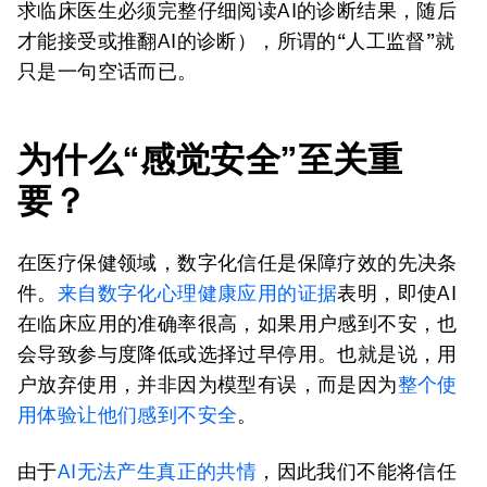
求临床医生必须完整仔细阅读AI的诊断结果，随后
才能接受或推翻AI的诊断），所谓的“人工监督”就
只是一句空话而已。
为什么“感
觉安全
”
至
关
重
要？
在医疗保健领域，数字化信任是保障疗效的先决条
件。
来自数字化心理健康应用的证据
表明，即使AI
在临床应用的准确率很高，如果用户感到不安，也
会导致参与度降低或选择过早停用。也就是说，用
户放弃使用，并非因为模型有误，而是因为
整个使
用体验让他们感到不安全
。
由于
AI无法产生真正的共情
，因此我们不能将信任