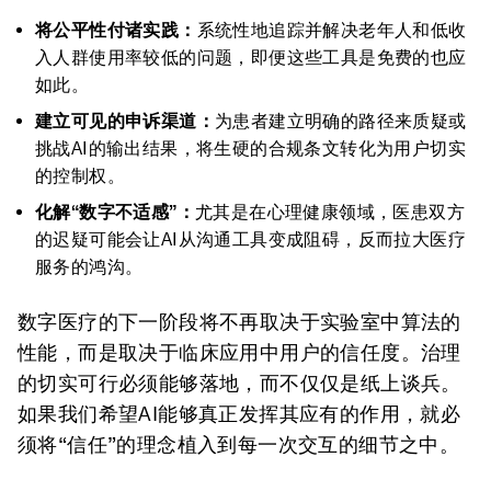
将公平性付诸实践：
系统性地追踪并解决老年人和低收
入人群使用率较低的问题，即便这些工具是免费的也应
如此。
建立可见的申诉渠道：
为患者建立明确的路径来质疑或
挑战AI的输出结果，将生硬的合规条文转化为用户切实
的控制权。
化解“数字不适感”
：
尤其是在心理健康领域，医患双方
的迟疑可能会让AI从沟通工具变成阻碍，反而拉大医疗
服务的鸿沟。
数字医疗的下一阶段将不再取决于实验室中算法的
性能，而是取决于临床应用中用户的信任度。治理
的切实可行必须能够落地，而不仅仅是纸上谈兵。
如果我们希望AI能够真正发挥其应有的作用，就必
须将“信任”的理念植入到每一次交互的细节之中。