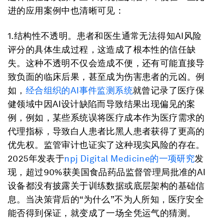
进的应用案例中也清晰可见：
1.结构性不透明。
患者和医生通常无法得知AI风险
评分的具体生成过程，这造成了根本性的信任缺
失。这种不透明不仅会造成不便，还有可能直接导
致负面的临床后果，甚至成为伤害患者的元凶。例
如，
经合组织的AI事件监测系统
就曾记录了医疗保
健领域中因AI设计缺陷而导致结果出现偏见的案
例，例如，某些系统误将医疗成本作为医疗需求的
代理指标，导致白人患者比黑人患者获得了更高的
优先权。监管审计也证实了这种现实风险的存在。
2025年发表于
npj Digital Medicine的一项研究
发
现，超过90%获‌美国食品药品监督管理局批准的AI
设备都没有披露关于训练数据或底层架构的基础信
息。当决策背后的“为什么”不为人所知，医疗安全
能否得到保证，就变成了一场全凭运气的猜测。