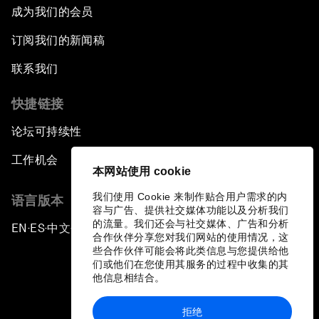
成为我们的会员
订阅我们的新闻稿
联系我们
快捷链接
论坛可持续性
工作机会
本网站使用 cookie
我们使用 Cookie 来制作贴合用户需求的内
语言版本
容与广告、提供社交媒体功能以及分析我们
的流量。我们还会与社交媒体、广告和分析
EN
ES
中文
日本語
▪
▪
▪
合作伙伴分享您对我们网站的使用情况，这
些合作伙伴可能会将此类信息与您提供给他
们或他们在您使用其服务的过程中收集的其
他信息相结合。
拒绝