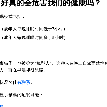
不好真的会危害我们的健康吗？
眠模式包括：
（成年人每晚睡眠时间低于7小时）
（成年人每晚睡眠时间多于9小时）
夜猫子，也被称为“晚型人”。这种人在晚上自然而然地
力，而在早晨却很呆滞。
状况欠佳
有联系
。
显示糟糕的睡眠可能：