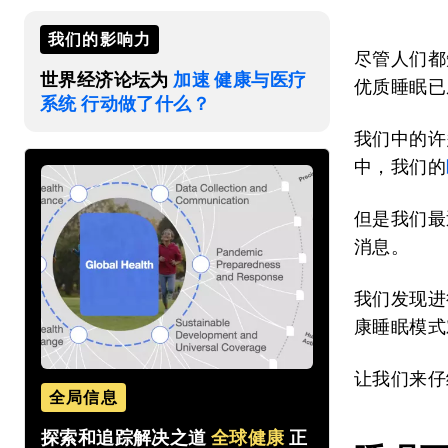
我们的影响力
尽管人们都
世界经济论坛为
加速 健康与医疗
优质睡眠已
系统 行动做了什么？
我们中的许
中，我们的
但是我们最
消息。
我们发现进
康睡眠模式
让我们来仔
全局信息
探索和追踪解决之道
全球健康
正