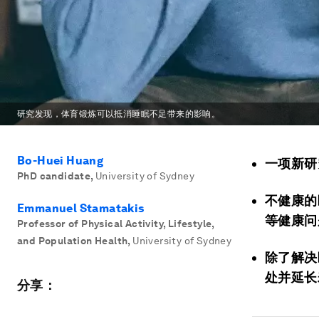
研究发现，体育锻炼可以抵消睡眠不足带来的影响。
Bo-Huei Huang
一项新研
PhD candidate
,
University of Sydney
不健康的
Emmanuel Stamatakis
等健康问
Professor of Physical Activity, Lifestyle,
and Population Health
,
University of Sydney
除了解决
处并延长
分享：