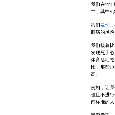
我们在11年
亡，其中4,
我们
发现
，
脏病的风险
我们接着比
发现死于心
体育活动指
比，那些睡
高。
例如，让我
佳且不进行
南标准的人