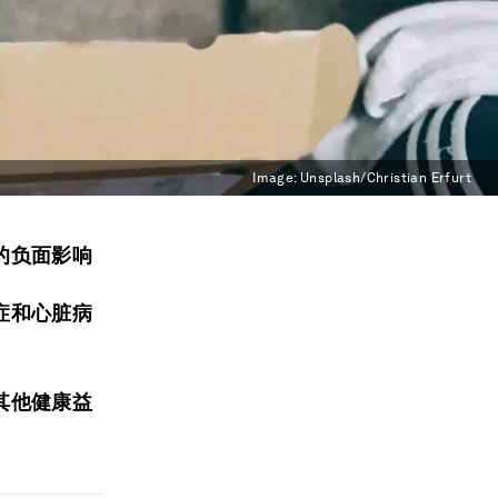
Image:
Unsplash/Christian Erfurt
的负面影响
症和心脏病
其他健康益