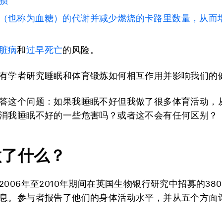
损
（也称为血糖）的代谢并减少燃烧的卡路里数量，从而
脏病
和
过早死亡
的风险。
有学者研究睡眠和体育锻炼如何相互作用并影响我们的
答这个问题：如果我睡眠不好但我做了很多体育活动，
消我睡眠不好的一些危害吗？或者这不会有任何区别？
做了什么？
006年至2010年期间在英国生物银行研究中招募的380,
息。参与者报告了他们的身体活动水平，并从五个方面