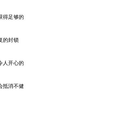
获得足够的
复的封锁
令人开心的
会抵消不健