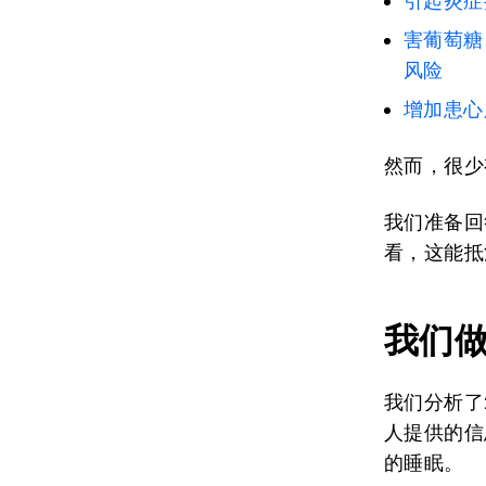
引起炎症
害葡萄糖
风险
增加患
心
然而，很少
我们准备回
看，这能抵
我们
我们分析了2
人提供的信
的睡眠。