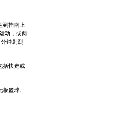
达到指南上
烈运动，或两
 分钟剧烈
包括快走或
无板篮球、