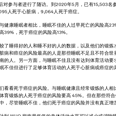
后对参与者进行了随访。到2020年5月，已有15,503名
095人死于心脏病，9,064人死于癌症。
与健康睡眠者相比，睡眠不佳的人过早死亡的风险高23
高39%，死于癌症的风险高13%。
较了睡得好的人和睡不好的人的数据，以及他们的锻炼
脏病和癌症的风险最高的人是那些睡眠不足且不符合世
南的人。另一方面，与睡眠不佳且没有达到体育活动要
眠不佳但进行了足够体育活动的人死于心脏病或癌症的
们看看死于癌症的风险。与睡眠健康且经常锻炼的人相
体育锻炼的人死于癌症的风险要高 45%。但在那些符
中，尽管睡眠不佳，他们死于癌症的风险并没有真正增