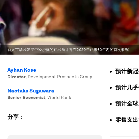
新兴市场和发展中经济体的产出预计将在2020年迎来60年内的首次收缩
Ayhan Kose
预计新冠
Director
,
Development Prospects Group
预计几乎
Naotaka Sugawara
Senior Economist
,
World Bank
预计全球
分享：
零售支出