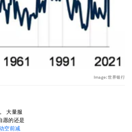
Image:
世界银行
。 大量服
自愿的还是
动空前
减