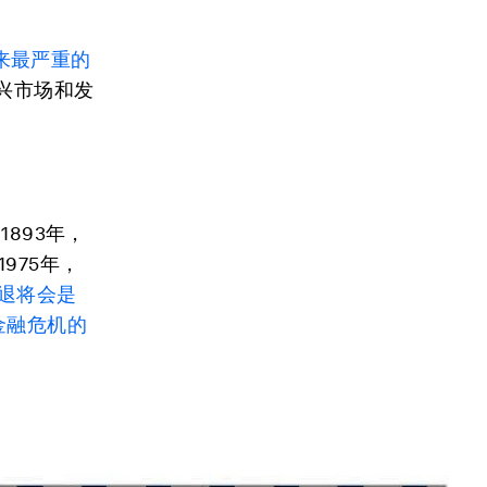
来最严重的
兴市场和发
1893年，
，1975年，
退将会是
球金融危机的