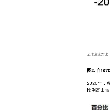
全球衰退对比
图2. 自1
2020年
比例高出19