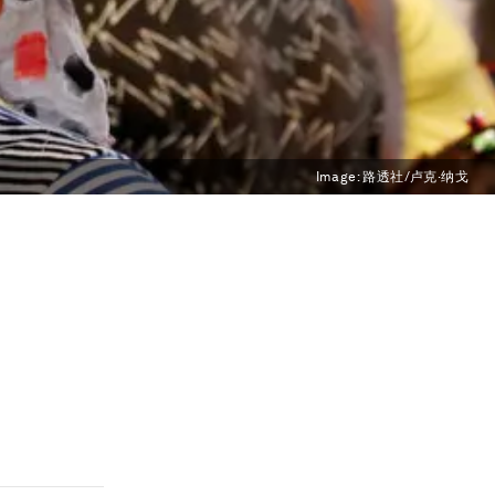
Image:
路透社/卢克·纳戈