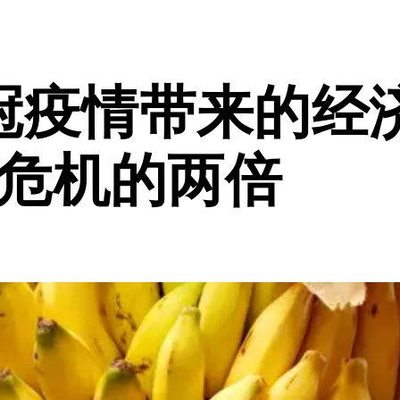
冠疫情带来的经
融危机的两倍