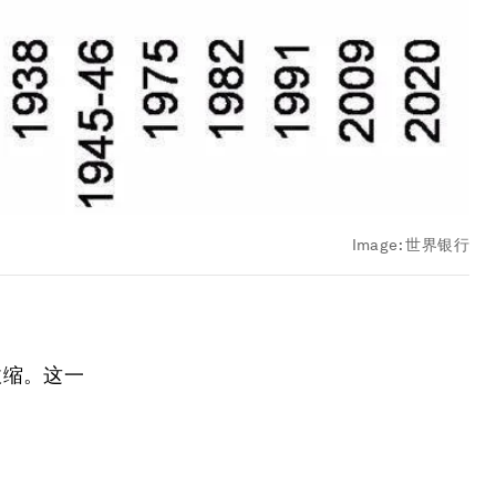
Image:
世界银行
收缩。这一