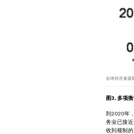
全球经济衰退
图3. 多
到2020
务业已接近
收到规制的