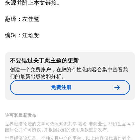
来源并附上本文链接。
翻译：左佳鹭
编辑：江颂贤
不要错过关于此主题的更新
创建一个免费账户，在您的个性化内容合集中查看我
们的最新出版物和分析。
免费注册
许可和重新发布
世界经济论坛的文章可依照知识共享 署名-非商业性-非衍生品 4.0
国际公共许可协议 , 并根据我们的使用条款重新发布。
世界经济论坛是一个独立且中立的平台，以上内容仅代表作者个