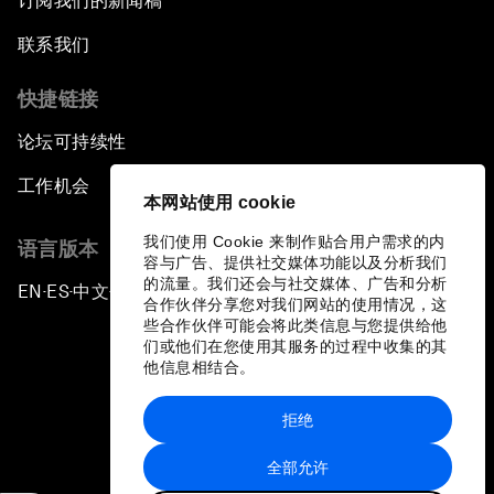
订阅我们的新闻稿
联系我们
快捷链接
论坛可持续性
工作机会
本网站使用 cookie
我们使用 Cookie 来制作贴合用户需求的内
语言版本
容与广告、提供社交媒体功能以及分析我们
的流量。我们还会与社交媒体、广告和分析
EN
ES
中文
日本語
▪
▪
▪
合作伙伴分享您对我们网站的使用情况，这
些合作伙伴可能会将此类信息与您提供给他
们或他们在您使用其服务的过程中收集的其
他信息相结合。
拒绝
隐私政策和服务条款
全部允许
站点地图