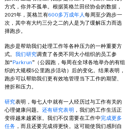
方式，你并不孤单。根据英格兰田径协会的数据，
2021年，英格兰有
600多万成年人
每周至少跑步一
次，其中有大约三分之二的人是为了缓解压力而选
择跑步。
跑步是帮助我们处理工作等各种压力的一种重要方
式。
我们研究
调查了各类不同大小组织的员工参
加“
Parkrun
”（公园跑，每周在全球各地举办的有组
织的大规模5公里跑步活动）后的变化。结果表明，
跑步可以帮助我们更有效地管理当下工作的期望、
挫折和压力。
研究
表明，每七人中就有一人经历过与工作有关的
心理健康问题。
还有研究表明
，我们的工作生活正
变得越来越紧张。我们不仅需要在工作中
完成更多
任务
，而且还要完成得更快。这可能使我们感到自