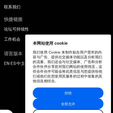
联系我们
快捷链接
论坛可持续性
工作机会
本网站使用 cookie
我们使用 Cookie 来制作贴合用户需求的内
语言版本
容与广告、提供社交媒体功能以及分析我们
的流量。我们还会与社交媒体、广告和分析
EN
ES
中文
日本語
▪
▪
▪
合作伙伴分享您对我们网站的使用情况，这
些合作伙伴可能会将此类信息与您提供给他
们或他们在您使用其服务的过程中收集的其
他信息相结合。
拒绝
隐私政策和服务条款
全部允许
站点地图