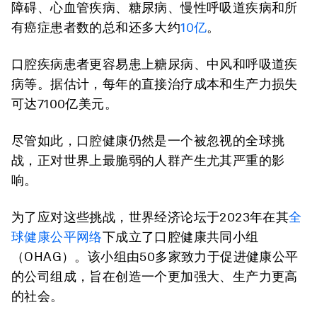
障碍、心血管疾病、糖尿病、慢性呼吸道疾病和所
有癌症患者数的总和还多大约
10
亿
。
口腔疾病患者更容易患上糖尿病、中风和呼吸道疾
病等。据估计，每年的直接治疗成本和生产力损失
可达7100亿美元。
尽管如此，口腔健康仍然是一个被忽视的全球挑
战，正对世界上最脆弱的人群产生尤其严重的影
响。
为了应对这些挑战，世界经济论坛于2023年在其
全
球健康公平网络
下成立了口腔健康共同小组
（OHAG）。该小组由50多家致力于促进健康公平
的公司组成，旨在创造一个更加强大、生产力更高
的社会。