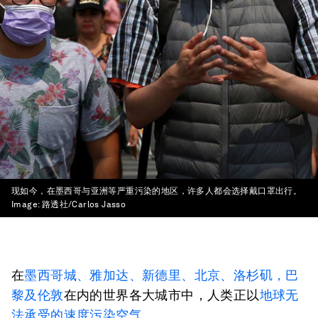
现如今，在墨西哥与亚洲等严重污染的地区，许多人都会选择戴口罩出行。
Image:
路透社/Carlos Jasso
在
墨西哥城、雅加达、新德里、北京、洛杉矶，巴
黎及伦敦
在内的世界各大城市中，人类正以
地球无
法承受的速度污染空气
。