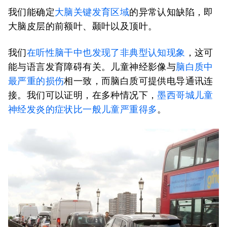
我们能确定
大脑关键发育区域
的异常认知缺陷，即
大脑皮层的前额叶、颞叶以及顶叶。
我们
在听性脑干中也发现了非典型认知现象
，这可
能与语言发育障碍有关。儿童神经影像与
脑白质中
最严重的损伤
相一致，而脑白质可提供电导通讯连
接。我们可以证明，在多种情况下，
墨西哥城儿童
神经发炎的症状比一般儿童严重得多
。