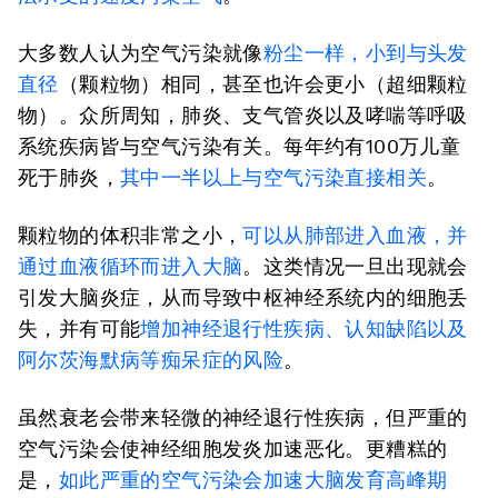
大多数人认为空气污染就像
粉尘一样，小到与头发
直径
（颗粒物）相同，甚至也许会更小（超细颗粒
物）。众所周知，肺炎、支气管炎以及哮喘等呼吸
系统疾病皆与空气污染有关。每年约有100万儿童
死于肺炎，
其中一半以上与空气污染直接相关
。
颗粒物的体积非常之小，
可以从肺部进入血液，并
通过血液循环而进入大脑
。这类情况一旦出现就会
引发大脑炎症，从而导致中枢神经系统内的细胞丢
失，并有可能
增加神经退行性疾病、认知缺陷以及
阿尔茨海默病等痴呆症的风险
。
虽然衰老会带来轻微的神经退行性疾病，但严重的
空气污染会使神经细胞发炎加速恶化。更糟糕的
是，
如此严重的空气污染会加速大脑发育高峰期