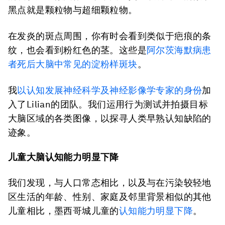
黑点就是颗粒物与超细颗粒物。
在发炎的斑点周围，你有时会看到类似于疤痕的条
纹，也会看到粉红色的茎。这些是
阿尔茨海默病患
者死后大脑中常见的淀粉样斑块
。
我
以认知发展神经科学及神经影像学专家的身份
加
入了Lilian的团队。我们运用行为测试并拍摄目标
大脑区域的各类图像，以探寻人类早熟认知缺陷的
迹象。
儿童大脑认知能力明显下降
我们发现，与人口常态相比，以及与在污染较轻地
区生活的年龄、性别、家庭及邻里背景相似的其他
儿童相比，墨西哥城儿童的
认知能力明显下降
。