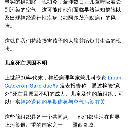
事实的确如此。现如今，全球数百万儿童呼吸着受
到污染的空气，这可能使他们面临早熟认知缺陷以
及出现神经退行性疾病（如阿尔茨海默病）的风
险。
这就是我们持续损害孩子的大脑并缩短其生命的现
状。
儿童死亡原因不明
上世纪90年代末，神经病理学家兼儿科专家
Lilian
Calderón-Garcidueña
发表报告称，通过检验“意
外”死亡且原因不明的成人、儿童及狗的脑组织，可
以证实
神经退化的早期迹象与空气污染有关
。
这些脑组织具备一个共同点——他们都生活在世界
上污染最严重的国家之一——墨西哥城。