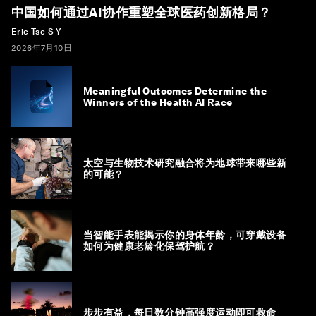
中国如何通过AI协作重塑全球医药创新格局？
Eric Tse S Y
2026年7月10日
Meaningful Outcomes Determine the
Winners of the Health AI Race
太空与生物技术研究融合将为地球带来哪些新
的可能？
当智能手表能揭示你的身体年龄，可穿戴设备
如何为健康老龄化保驾护航？
步步有益，每日数分钟高强度运动即可救命