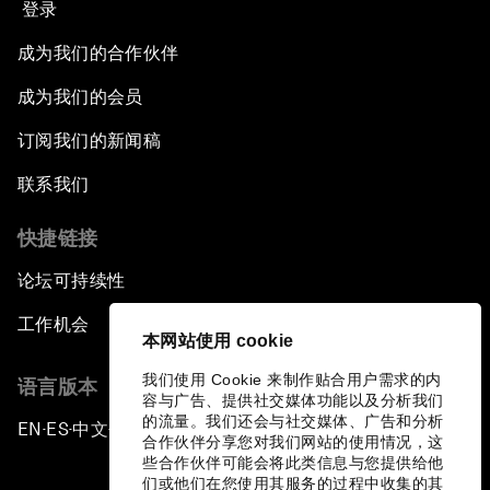
登录
成为我们的合作伙伴
成为我们的会员
订阅我们的新闻稿
联系我们
快捷链接
论坛可持续性
工作机会
本网站使用 cookie
我们使用 Cookie 来制作贴合用户需求的内
语言版本
容与广告、提供社交媒体功能以及分析我们
的流量。我们还会与社交媒体、广告和分析
EN
ES
中文
日本語
▪
▪
▪
合作伙伴分享您对我们网站的使用情况，这
些合作伙伴可能会将此类信息与您提供给他
们或他们在您使用其服务的过程中收集的其