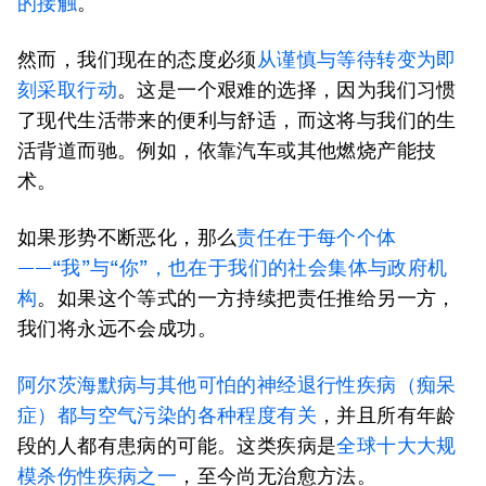
的接触
。
然而，我们现在的态度必须
从谨慎与等待转变为即
刻采取行动
。这是一个艰难的选择，因为我们习惯
了现代生活带来的便利与舒适，而这将与我们的生
活背道而驰。例如，依靠汽车或其他燃烧产能技
术。
如果形势不断恶化，那么
责任在于每个个体
——“我”与“你”，也在于我们的社会集体与政府机
构
。如果这个等式的一方持续把责任推给另一方，
我们将永远不会成功。
阿尔茨海默病与其他可怕的神经退行性疾病（痴呆
症）都与空气污染的各种程度有关
，并且所有年龄
段的人都有患病的可能。这类疾病是
全球十大大规
模杀伤性疾病之一
，至今尚无治愈方法。