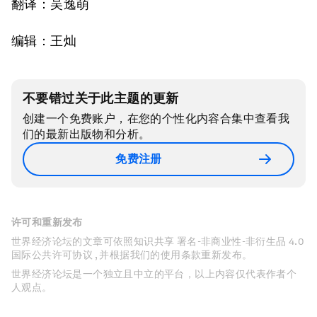
翻译：吴逸萌
编辑：王灿
不要错过关于此主题的更新
创建一个免费账户，在您的个性化内容合集中查看我
们的最新出版物和分析。
免费注册
许可和重新发布
世界经济论坛的文章可依照知识共享 署名-非商业性-非衍生品 4.0
国际公共许可协议 , 并根据我们的使用条款重新发布。
世界经济论坛是一个独立且中立的平台，以上内容仅代表作者个
人观点。