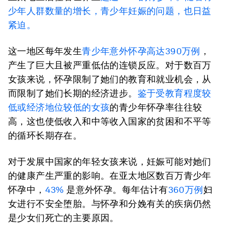
少年人群数量的增长，青少年妊娠的问题，也日益
紧迫。
这一地区每年发生
青少年意外怀孕高达390万例
，
产生了巨大且被严重低估的连锁反应。对于数百万
女孩来说，怀孕限制了她们的教育和就业机会，从
而限制了她们长期的经济进步。
鉴于受教育程度较
低或经济地位较低的女孩
的青少年怀孕率往往较
高，这也使低收入和中等收入国家的贫困和不平等
的循环长期存在。
对于发展中国家的年轻女孩来说，妊娠可能对她们
的健康产生严重的影响。在亚太地区数百万青少年
怀孕中，
43%
是意外怀孕。每年估计有
360万例
妇
女进行不安全堕胎。与怀孕和分娩有关的疾病仍然
是少女们死亡的主要原因。