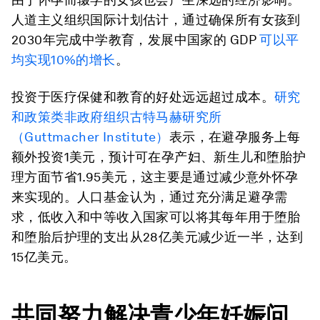
人道主义组织国际计划估计，通过确保所有女孩到
2030年完成中学教育，发展中国家的 GDP
可以平
均实现10%的增长
。
投资于医疗保健和教育的好处远远超过成本。
研究
和政策类非政府组织古特马赫研究所
（Guttmacher Institute）
表示，在避孕服务上每
额外投资1美元，预计可在孕产妇、新生儿和堕胎护
理方面节省1.95美元，这主要是通过减少意外怀孕
来实现的。人口基金认为，通过充分满足避孕需
求，低收入和中等收入国家可以将其每年用于堕胎
和堕胎后护理的支出从28亿美元减少近一半，达到
15亿美元。
共同努力解决青少年妊娠问