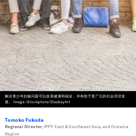
解决青少年妊娠问题可以改善健康和福祉，并有助于更广泛的社会经济发
展。
Image:
iStockphoto/DisobeyArt
Tomoko Fukuda
Regional Director
,
IPPF East & Southeast Asia, and Oceania
Region