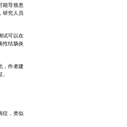
可能导致患
，研究人员
测试可以在
疡性结肠炎
此，作者建
征。
病症，类似