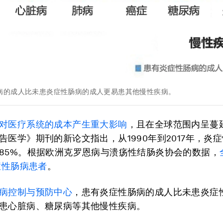
病的成人比未患炎症性肠病的成人更易患其他慢性疾病。
对医疗系统的成本产生重大影响
，且在全球范围内呈蔓
告医学》期刊的新论文指出，从1990年到2017年，炎
85%。根据欧洲克罗恩病与溃疡性结肠炎协会的数据，
症性肠病患者
。
病控制与预防中心
，患有炎症性肠病的成人比未患炎症
患心脏病、糖尿病等其他慢性疾病。