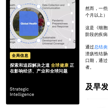
然而，一些
个月以上）
这是《细胞
阶段的疾病
通过
总结炎
溃疡性结肠
全局信息
口期，通过
探索和追踪解决之道
全球健康
正
者。
在影响经济、产业和全球问题
及早