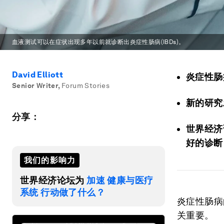
血液测试可以在症状出现多年以前就诊断出炎症性肠病(IBDs)。
David Elliott
炎症性肠
Senior Writer
,
Forum Stories
新的研究
分享：
世界经济
好的诊断
我们的影响力
世界经济论坛为
加速 健康与医疗
系统 行动做了什么？
炎症性肠病
关重要。