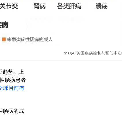
Image:
美国疾病控制与预防中心
延趋势。上
症性肠病患者
全球目前有
性肠病的成