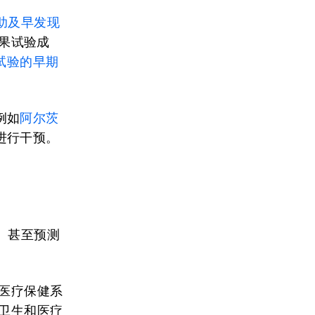
助及早发现
如果试验成
试验的早期
例如
阿尔茨
进行干预。
、甚至预测
医疗保健系
对卫生和医疗