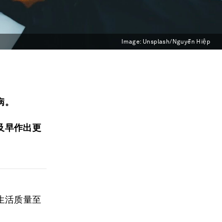
Image:
Unsplash/Nguyễn Hiệp
病。
及早作出更
生活质量至