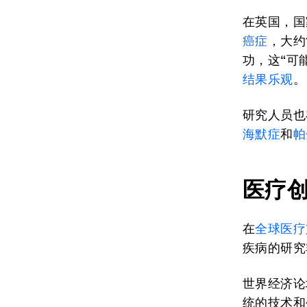
在英国，国
癌症
，大约
功，这“可
结果乐观
。
研究人员也
海默症
和
帕
医疗
在
全球医疗
疾病的研究
世界经济论
统的技术和