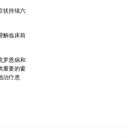
症状持续六
理解临床前
克罗恩病和
供重要的窗
地治疗患