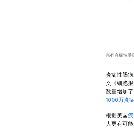
患有炎症性肠
炎症性肠病
文《细胞报
数量增加了
1000
万炎
根据美国
疾
人更有可能