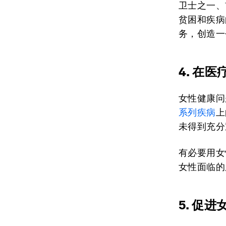
卫士之一、前
贫困和疾病
务，创造一
4. 在
女性健康问
系列疾病
上
未得到充分
有必要用女
女性面临的
5. 促