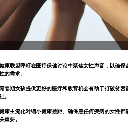
健康联盟呼吁在医疗保健讨论中聚焦女性声音，以确保
性的需求。
青春期女孩提供更好的医疗和教育机会有助于打破贫困
祉。
健康主流化对缩小健康差距、确保患任何疾病的女性都
关重要。