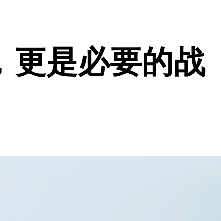
，更是必要的战