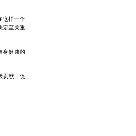
在这样一个
决定至关重
自身健康的
极贡献，促
。