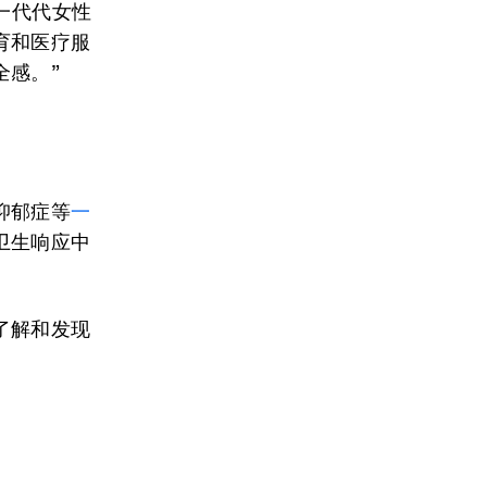
破一代代女性
育和医疗服
全感。”
抑郁症等
一
卫生响应中
了解和发现