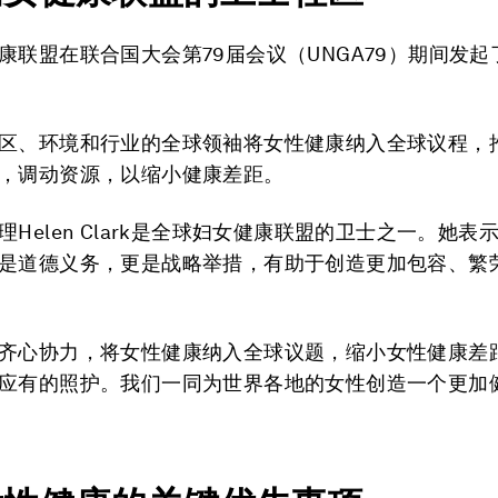
康联盟在联合国大会第79届会议（UNGA79）期间发起
区、环境和行业的全球领袖将女性健康纳入全球议程，
，调动资源，以缩小健康差距。
Helen Clark是全球妇女健康联盟的卫士之一。她表
是道德义务，更是战略举措，有助于创造更加包容、繁
齐心协力，将女性健康纳入全球议题，缩小女性健康差
应有的照护。我们一同为世界各地的女性创造一个更加