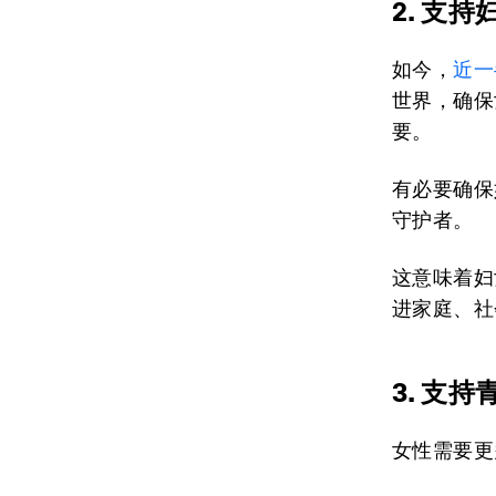
2. 支
如今，
近一
世界，确保
要。
有必要确保
守护者。
这意味着妇
进家庭、社
3. 支
女性需要更