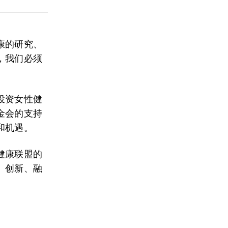
康的研究、
，我们必须
投资女性健
金会的支持
和机遇。
健康联盟的
、创新、融