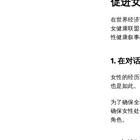
促进
在世界经济
女健康联盟
性健康叙事
1. 在
女性的经历
也是如此。
为了确保全
确保女性处
角色。