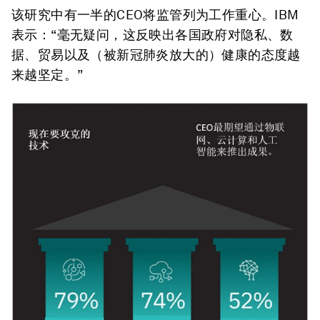
该研究中有一半的CEO将监管列为工作重心。IBM
表示：“毫无疑问，这反映出各国政府对隐私、数
据、贸易以及（被新冠肺炎放大的）健康的态度越
来越坚定。”