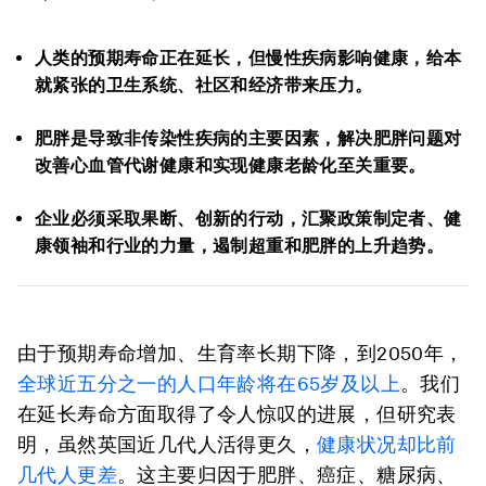
人类的预期寿命正在延长，但慢性疾病影响健康，给本
就紧张的卫生系统、社区和经济带来压力。
肥胖是导致非传染性疾病的主要因素，解决肥胖问题对
改善心血管代谢健康和实现健康老龄化至关重要。
企业必须采取果断、创新的行动，汇聚政策制定者、健
康领袖和行业的力量，遏制超重和肥胖的上升趋势。
由于预期寿命增加、生育率长期下降，到2050年，
全球近五分之一的人口年龄将在
65
岁及以上
。我们
在延长寿命方面取得了令人惊叹的进展，但研究表
明，虽然英国近几代人活得更久，
健康状况却比前
几代人更差
。这主要归因于肥胖、癌症、糖尿病、