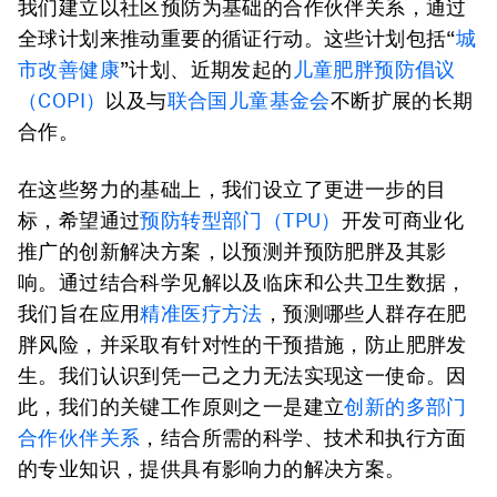
我们建立以社区预防为基础的合作伙伴关系，通过
全球计划来推动重要的循证行动。这些计划包括“
城
市改善健康
”计划、近期发起的
儿童肥胖预防倡议
（
COPI
）
以及与
联合国儿童基金会
不断扩展的长期
合作。
在这些努力的基础上，我们设立了更进一步的目
标，希望通过
预防转型部门（
TPU
）
开发可商业化
推广的创新解决方案，以预测并预防肥胖及其影
响。通过结合科学见解以及临床和公共卫生数据，
我们旨在应用
精准医疗方法
，预测哪些人群存在肥
胖风险，并采取有针对性的干预措施，防止肥胖发
生。我们认识到凭一己之力无法实现这一使命。因
此，我们的关键工作原则之一是建立
创新的多部门
合作伙伴关系
，结合所需的科学、技术和执行方面
的专业知识，提供具有影响力的解决方案。