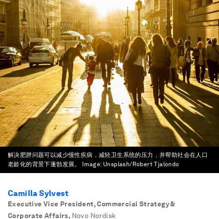
解决肥胖问题可以减少慢性疾病，减轻卫生系统的压力，并帮助社会在人口
老龄化的背景下蓬勃发展。
Image:
Unsplash/Robert Tjalondo
Camilla Sylvest
Executive Vice President, Commercial Strategy &
Corporate Affairs
,
Novo Nordisk