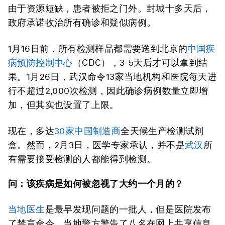
由于资源短缺，患者被拒之门外。封城十多天后，
政府承诺收治所有确诊和疑似病例。
1月16日前，所有检测样品都需要送到北京的
中国疾
病预防控制中心
（CDC），3-5天后才可以拿到结
果。1月26日，武汉命令13家当地机构和医院每天进
行不超过2,000次检测，因此确诊病例数量立即增
加，但其实也设置了上限。
现在，多达
30家中国制造商
全天候生产检测试剂
盒。然而，2月3日，医学专家承认，并不是
武汉
所
有需要接受检测的人都能得到检测。
问：该疾病是如何被忽视了大约一个月的？
当地医生
是最早发现问题的一批人，但是医院发布
了禁言命令。当地警方警告了八名在网上共享信息