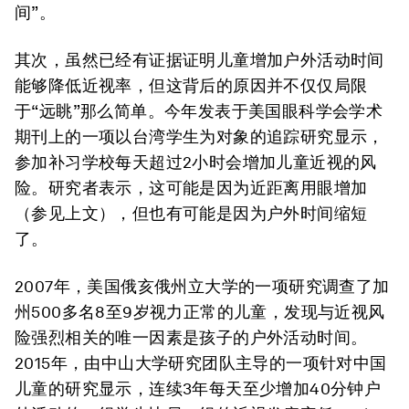
间”。
其次，虽然已经有证据证明儿童增加户外活动时间
能够降低近视率，但这背后的原因并不仅仅局限
于“远眺”那么简单。今年发表于美国眼科学会学术
期刊上的一项以台湾学生为对象的追踪研究显示，
参加补习学校每天超过2小时会增加儿童近视的风
险。研究者表示，这可能是因为近距离用眼增加
（参见上文），但也有可能是因为户外时间缩短
了。
2007年，美国俄亥俄州立大学的一项研究调查了加
州500多名8至9岁视力正常的儿童，发现
与近视风
险强烈相关的唯一因素是孩子的户外活动时间
。
2015年，由中山大学研究团队主导的一项针对中国
儿童的研究显示，连续3年每天至少增加40分钟户