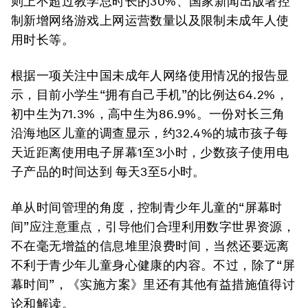
则上不超过教学总时长的30%、国家新闻出版署控
制新增网络游戏上网运营数量以及限制未成年人使
用时长等。
根据一项关注中国未成年人网络使用情况的报告显
示，目前小学生“拥有自己手机”的比例达64.2%，
初中生为71.3%，高中生为86.9%。一份对长三角
沿海地区儿童的调查显示，约32.4%的城市孩子每
天近距离使用电子屏幕1至3小时，少数孩子使用电
子产品的时间达到 每天3至5小时。
单从时间管理的角度，控制青少年儿童的“屏幕时
间”应注意重点，引导他们合理利用数字世界资源，
不在毫无增益的信息堆里浪费时间，当然还要远离
不利于青少年儿童身心健康的内容。不过，除了“屏
幕时间”，《实施方案》里还有其他有益措施值得讨
论和解读。