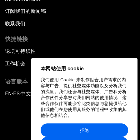
订阅我们的新闻稿
联系我们
快捷链接
论坛可持续性
工作机会
本网站使用 cookie
我们使用 Cookie 来制作贴合用户需求的内
语言版本
容与广告、提供社交媒体功能以及分析我们
的流量。我们还会与社交媒体、广告和分析
EN
ES
中文
日本語
▪
▪
▪
合作伙伴分享您对我们网站的使用情况，这
些合作伙伴可能会将此类信息与您提供给他
们或他们在您使用其服务的过程中收集的其
他信息相结合。
拒绝
隐私政策和服务条款