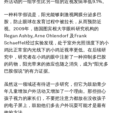
外活动的一组学生比另一组的近视发病率低9.1%。
一种科学假说是，阳光能够刺激视网膜分泌多巴
胺，防止眼球在发育过程中被拉长，从而预防近
视。
2009年，德国图宾根大学眼科研究机构的
Regan Ashby, Arne Ohlendorf 及Frank
Schaeffel经过实验发现，处于室外光照强度下的小
鸡比正常室内光线下的小鸡近视率更低。在后续研
究中，研究者在小鸡的眼中注射了一种抑制多巴胺
的药物，阳光带来的效应也随之消失，成为“阳光多
巴胺假说”的有力证据。
虽然这一领域还有待进一步研究，但它为鼓励青少
年儿童增加户外活动又增加了一个理由。那些担心
孩子视力的家长们，不要把注意力都放在没收孩子
的电子屏上，鼓励他们多去户外玩耍可能才是最有
效的方法。