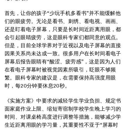
首先，让你的孩子“少玩手机多看书”并不能缓解他
们的眼疲劳。
无论是看书、刺绣、看电视、画画、
还是盯着电子屏幕，只要是长时间近距离用眼，都
会引起眼睛疲劳，这是眼科专家们都同意的观点。
但是，目前全球学界对于近视以及电子屏幕的直接
因果关系尚未达成一致。很多用户在长时间看电子
屏幕后报告眼睛有“酸涩、疲劳感”，这是因为人们
在看电子屏幕时被视觉因素所吸引，眨眼不够频
繁。
眼科专家的建议是，在需要保持高强度用眼
时，每20分钟要休息20秒。
《实施方案》中要求的减轻学生学业负担、规定书
面家庭作业上限、缩短寄宿制学校学生晚上学习的
时间、对课桌椅高度进行调整等措施，能够减少学
生近距离用眼的学习量，其重要性不亚于“屏幕时