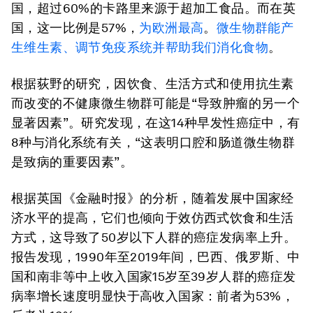
国，超过60%的卡路里来源于超加工食品。而在英
国，这一比例是57%，
为欧洲最高
。
微生物群能产
生维生素、调节免疫系统并帮助我们消化食物
。
根据荻野的研究，因饮食、生活方式和使用抗生素
而改变的不健康微生物群可能是“导致肿瘤的另一个
显著因素”。研究发现，在这14种早发性癌症中，有
8种与消化系统有关，“这表明口腔和肠道微生物群
是致病的重要因素”。
根据英国《金融时报》的分析，随着发展中国家经
济水平的提高，它们也倾向于效仿西式饮食和生活
方式，这导致了50岁以下人群的癌症发病率上升。
报告发现，1990年至2019年间，巴西、俄罗斯、中
国和南非等中上收入国家15岁至39岁人群的癌症发
病率增长速度明显快于高收入国家：前者为53%，