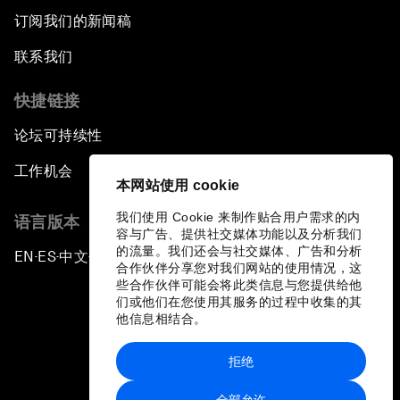
订阅我们的新闻稿
联系我们
快捷链接
论坛可持续性
工作机会
本网站使用 cookie
我们使用 Cookie 来制作贴合用户需求的内
语言版本
容与广告、提供社交媒体功能以及分析我们
的流量。我们还会与社交媒体、广告和分析
EN
ES
中文
日本語
▪
▪
▪
合作伙伴分享您对我们网站的使用情况，这
些合作伙伴可能会将此类信息与您提供给他
们或他们在您使用其服务的过程中收集的其
他信息相结合。
拒绝
隐私政策和服务条款
全部允许