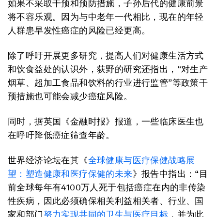
如果不采取干预和预防措施，子孙后代的健康前景
将不容乐观。因为与中老年一代相比，现在的年轻
人群患早发性癌症的风险已经更高。
除了呼吁开展更多研究，提高人们对健康生活方式
和饮食益处的认识外，荻野的研究还指出，“对生产
烟草、超加工食品和饮料的行业进行监管”等政策干
预措施也可能会减少癌症风险。
同时，据英国《金融时报》报道，一些临床医生也
在呼吁降低癌症筛查年龄。
世界经济论坛在其《
全球健康与医疗保健战略展
望：塑造健康和医疗保健的未来
》报告中指出：“目
前全球每年有4100万人死于包括癌症在内的非传染
性疾病，因此必须确保相关利益相关者、行业、国
家和部门
努力实现共同的卫生与医疗目标
，并为此