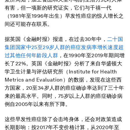
有害，但一项新的研究证实，它们与千禧一代
（1981年至1996年出生）早发性癌症的惊人增长之
间还可能存在联系。
据英国《金融时报》报道，在过去30年中，
二十国
集团国家中25至29岁人群的癌症发病率增长速度超
过其他任何年龄段人群
，在1990年至2019年期间增
长了22%。英国《金融时报》分析了来自华盛顿大
学卫生计量与评估研究所（Institute for Health
Metrics and Evaluation）的数据，发现在这些西
方国家，20至34岁人群的癌症确诊率达到了三十年
来的最高水平。同时，75岁以上人群的癌症确诊病
例自2005年以来有所下降。
这些早发性癌症除了会击垮身体，还会对政策造成
长期影响：按2017年不变价格计算，从2020年至