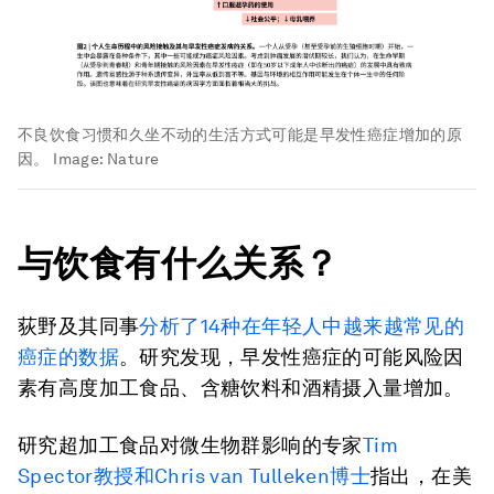
不良饮食习惯和久坐不动的生活方式可能是早发性癌症增加的原
因。
Image:
Nature
与
饮食有什么关系
？
荻野及其同事
分析了14种在年轻人中越来越常见的
癌症的数据
。研究发现，早发性癌症的可能风险因
素有高度加工食品、含糖饮料和酒精摄入量增加。
研究超加工食品对微生物群影响的专家
Tim
Spector教授和Chris van Tulleken博士
指出，在美