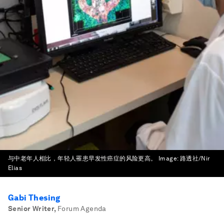
与中老年人相比，年轻人罹患早发性癌症的风险更高。
Image:
路透社/Nir
Elias
Gabi Thesing
Senior Writer
,
Forum Agenda