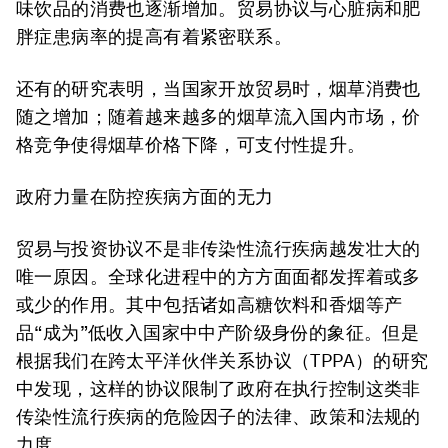
味饮品的消费也逐渐增加。贸易协议与心脏病和肥
胖症患病率的提高有着紧密联系。
还有的研究表明，当国家开放贸易时，烟草消费也
随之增加；随着越来越多的烟草流入国内市场，价
格竞争使得烟草价格下降，可支付性提升。
政府力量在防控疾病方面的无力
贸易与投资协议不是非传染性流行疾病越发壮大的
唯一原因。全球化进程中的方方面面都发挥着或多
或少的作用。其中包括诸如高糖饮料和香烟等产
品“成为”低收入国家中中产阶级身份的象征。但是
根据我们在跨太平洋伙伴关系协议（TPPA）的研究
中发现，这样的协议限制了政府在执行控制这类非
传染性流行疾病的危险因子的法律、政策和法规的
力度。