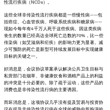
性流行疾病（NCDs）。
这些全球非传染性流行疾病都是一些慢性病——包
括癌症、心血管疾病、呼吸系统疾病和糖尿病——
现如今每年有4千万人死于这些疾病。因这类疾病
丧生的数量已经高达全球死亡总数的70%，比一些
传染病（如艾滋病和疟疾）的影响力更为显著。减
少可预防的死亡是新型可持续发展目标中实现健康
目标的关键之一。
好消息是，会议协议草案承认解决公共卫生目标与
私营部门在烟草、非健康饮食和酒精产品上的利益
的冲突是十分必要的。除了疏于运动，这些产品的
消费也是非传染性流行病的主要诱因。
而坏消息是，这项协议几乎没有提及贸易与投资协
议在提升非传染性流行病在全球的威胁中所扮演的