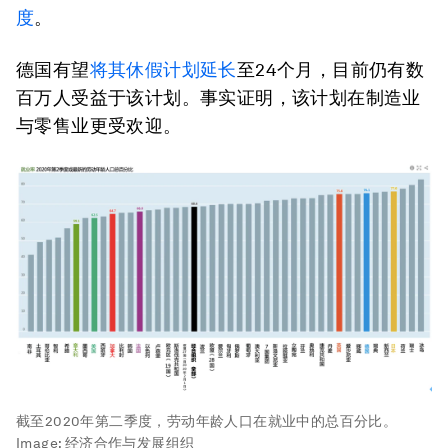
度
。
德国有望
将其休假计划延长
至24个月，目前仍有数
百万人受益于该计划。事实证明，该计划在制造业
与零售业更受欢迎。
截至2020年第二季度，劳动年龄人口在就业中的总百分比。
Image:
经济合作与发展组织