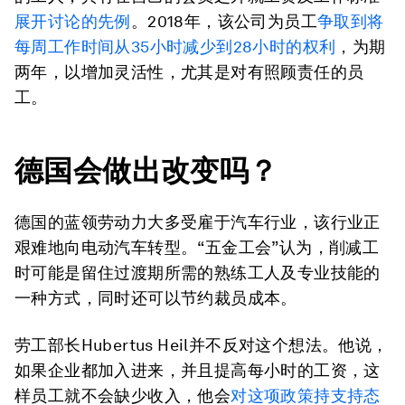
展开讨论的先例
。2018年，该公司为员工
争取到将
每周工作时间从35小时减少到28小时的权利
，为期
两年，以增加灵活性，尤其是对有照顾责任的员
工。
德国会做出改变吗？
德国的蓝领劳动力大多受雇于汽车行业，该行业正
艰难地向电动汽车转型。“五金工会”认为，削减工
时可能是留住过渡期所需的熟练工人及专业技能的
一种方式，同时还可以节约裁员成本。
劳工部长Hubertus Heil并不反对这个想法。他说，
如果企业都加入进来，并且提高每小时的工资，这
样员工就不会缺少收入，他会
对这项政策持支持态