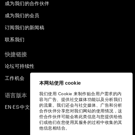
成为我们的合作伙伴
成为我们的会员
订阅我们的新闻稿
联系我们
快捷链接
论坛可持续性
工作机会
本网站使用 cookie
我们使用 Cookie 来制作贴合用户需求的内
语言版本
容与广告、提供社交媒体功能以及分析我们
的流量。我们还会与社交媒体、广告和分析
EN
ES
中文
日本語
▪
▪
▪
合作伙伴分享您对我们网站的使用情况，这
些合作伙伴可能会将此类信息与您提供给他
们或他们在您使用其服务的过程中收集的其
他信息相结合。