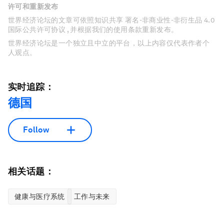
许可和重新发布
世界经济论坛的文章可依照知识共享 署名-非商业性-非衍生品 4.0
国际公共许可协议 , 并根据我们的使用条款重新发布。
世界经济论坛是一个独立且中立的平台，以上内容仅代表作者个
人观点。
实时追踪：
德国
Follow
相关话题：
健康与医疗系统
工作与未来