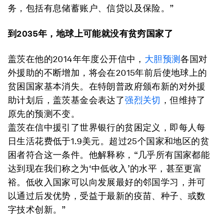
务，包括有息储蓄账户、信贷以及保险。”
到2035
年，地球上可能就没有贫穷国家了
盖茨在他的2014年年度公开信中，
大胆预测
各国对
外援助的不断增加，将会在2015年前后使地球上的
贫困国家基本消失。在特朗普政府颁布新的对外援
助计划后，盖茨基金会表达了
强烈关切
，但维持了
原先的预测不变。
盖茨在信中援引了世界银行的贫困定义，即每人每
日生活花费低于1.9美元。超过25个国家和地区的贫
困者符合这一条件。他解释称，“几乎所有国家都能
达到现在我们称之为‘中低收入’的水平，甚至更富
裕。低收入国家可以向发展最好的邻国学习，并可
以通过后发优势，受益于最新的疫苗、种子、或数
字技术创新。”