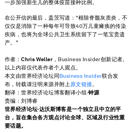
一步加强新生儿的整体疫苗接种比例。
在公开信的最后，盖茨写道：“根除脊髓灰质炎，不
仅仅是消除了一种每年可导致40万儿童瘫痪的传染
疾病，也将为全球公共卫生系统留下了一笔宝贵遗
产。”
作者：
Chris Weller
，Business Insider创新记者。
以上内容仅代表作者个人观点。
本文由世界经济论坛同
Business Insider
联合发
布，转载请注明来源并附上
原文链接
。
翻译：世界经济论坛博客翻译小组·
钟源
责编：刘博睿
世界经济论坛·达沃斯博客是一个独立且中立的平
台，旨在集合各方观点讨论全球、区域及行业性重
要话题。