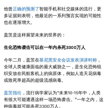
他曾
正确的预测了
智能手机和社交媒体的流行，更
多证据则表明，他最近的一系列预言实现的可能性
也在逐渐增大。
盖茨是这样展望未来的世界的：
生化恐怖袭击可以在一年内杀死3300
万人
今年二月，盖茨在
慕尼黑安全会议发表演讲时称
，
全球人类健康面临的最大威胁之一，是生化恐怖组
织安放在民航客机上的病原体，例如人造天花病毒
或致死率超高的超级流感病毒。
盖茨指出
，流行病学家认为“未来10-15年中，人类
有很大可能遭遇这样一场恐怖袭击。”一年之内，这
种病毒就可能杀死3300万人。