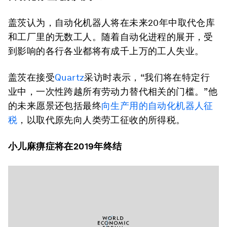
盖茨认为，自动化机器人将在未来20年中取代仓库
和工厂里的无数工人。随着自动化进程的展开，受
到影响的各行各业都将有成千上万的工人失业。
盖茨在接受
Quartz
采访时表示，“我们将在特定行
业中，一次性跨越所有劳动力替代相关的门槛。”他
的未来愿景还包括最终
向生产用的自动化机器人征
税
，以取代原先向人类劳工征收的所得税。
小儿麻痹症将在2019
年终结