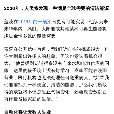
2030
年，人类将发现一种满足全球需要的清洁能源
盖茨在
2016年的一项预言
更有可能实现：他认为未
来15年内，风能、太阳能或其他某种可再生能源将
满足全球多数的能源需要。
盖茨在公开信中写道，“我们所面临的挑战很大，也
许大到超出许多人的想象。但这也意味着机会很
大。”他曾经到访过很多没有自来水和电力供应的国
家，这里的孩子晚上没有灯学习，商家不能在晚间
营业，医疗机构也无法处理任何危重病人。“如果我
们能够找到一种便宜、清洁的能源，那么我们所取
得的成就将不仅是阻止气候变化，还会改变数以百
万计最贫困家庭的生活。”
自动化将让无数人失业