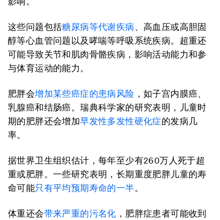
影响。
这些问题包括
糖尿病等代谢疾病
、高血压或高胆固
醇等心血管问题以及哮喘等呼吸系统疾病。超重还
可能导致关节和肌肉骨骼疾病，影响活动能力和参
与体育运动的能力。
肥胖会
增加某些癌症的患病风险
，如子宫内膜癌、
乳腺癌和结肠癌。瑞典科学家的研究表明，儿童时
期的肥胖还会增加
早发性多发性硬化症
的发病几
率。
据世界卫生组织估计，每年至少有260万人死于超
重或肥胖。一些研究表明，长期重度肥胖儿童的寿
命可能
只有平均预期寿命的一半
。
体重还会
带来严重的污名化
，肥胖症患者可能收到