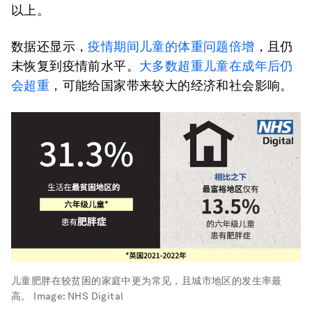
以上。
数据还显示，
疫情期间儿童的体重问题倍增
，且仍
未恢复到疫情前水平。
大多数超重儿童在成年后仍
会超重
，可能给国家带来较大的经济和社会影响。
儿童肥胖在较贫困的家庭中更为常见，且城市地区的发生率最
高。
Image:
NHS Digital