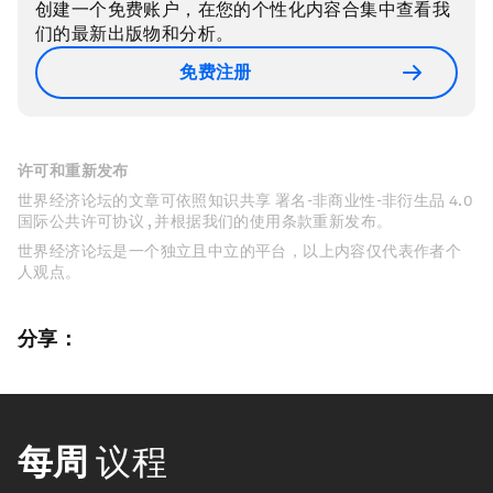
创建一个免费账户，在您的个性化内容合集中查看我
们的最新出版物和分析。
免费注册
许可和重新发布
世界经济论坛的文章可依照知识共享 署名-非商业性-非衍生品 4.0
国际公共许可协议 , 并根据我们的使用条款重新发布。
世界经济论坛是一个独立且中立的平台，以上内容仅代表作者个
人观点。
分享：
每周
议程