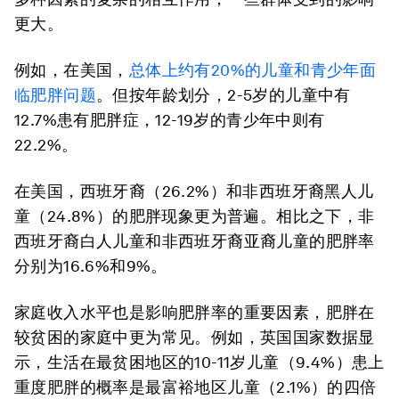
更大。
例如，在美国，
总体上约有
20%
的儿童和青少年面
临肥胖问题
。但按年龄划分，2-5岁的儿童中有
12.7%患有肥胖症，12-19岁的青少年中则有
22.2%。
在美国，西班牙裔（26.2%）和非西班牙裔黑人儿
童（24.8%）的肥胖现象更为普遍。相比之下，非
西班牙裔白人儿童和非西班牙裔亚裔儿童的肥胖率
分别为16.6%和9%。
家庭收入水平也是影响肥胖率的重要因素，肥胖在
较贫困的家庭中更为常见。例如，英国国家数据显
示，生活在最贫困地区的10-11岁儿童（9.4%）患上
重度肥胖的概率是最富裕地区儿童（2.1%）的四倍