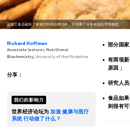
超加工食品破坏了食物原料的自然结构，并剥离了许多有益的营养物质。
Richard Hoffman
部分国家
Associate lecturer, Nutritional
Biochemistry
,
University of Hertfordshire
有两项新
原因；
分享：
研究人员
食品如果
我们的影响力
则很有可
世界经济论坛为
加速 健康与医疗
系统 行动做了什么？