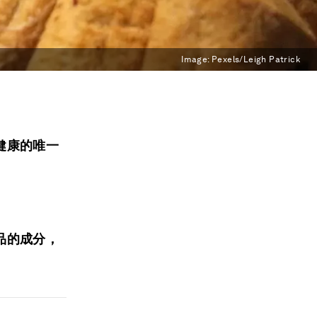
Image:
Pexels/Leigh Patrick
健康的唯一
品的成分，