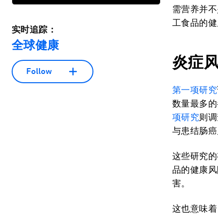
需营养并不
工食品的健
实时追踪：
全球健康
炎症
Follow
第一项研究
数量最多的
项研究
则调
与患结肠癌
这些研究的
品的健康风
害。
这也意味着