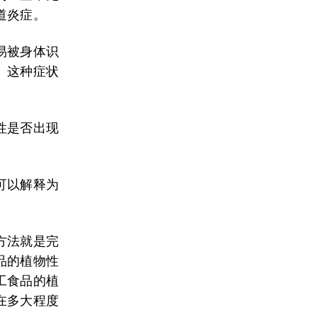
道炎症。
易被身体识
。这种症状
性是否出现
可以解释为
方法就是完
品的植物性
工食品的植
在多大程度