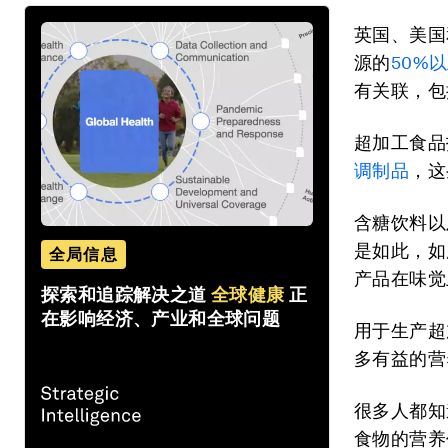
英国、美国
源的
50%
有关联，包
超加工食品
调制品
，这
含糖饮料以
是如此，如
全局信息
产品在味觉
探索和追踪解决之道
全球健康
正
在影响经济、产业和全球问题
用于生产超
多有益的营
很多人都知
食物的营养