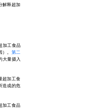
分解释超加
超加工食品
因）。
第二
的大量摄入
量超加工食
所造成的危
超加工食品