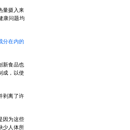
热量摄入来
健康问题均
成分在内的
创新食品也
制成，以使
并剥离了许
是因为这些
缺少人体所