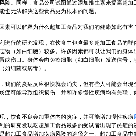
风险。同样，食品公司试图通过添加维生素来提高超加
能也无法解决这些食品更为根本的问题。
因素可以解释为什么超加工食品对我们的健康如此有害
利进行的研究发现，在饮食中包含最多超加工食品的群
志物（如白细胞）较多。许多因素都可以让我们的身体
冒或伤口。身体会向免疫细胞（如白细胞）发送信号，
（如细菌或病毒）。
，我们的炎症反应很快就会消失，但有些人可能会出现
炎症可能导致组织损伤，并和许多慢性疾病均有关联，
现，饮食不良会加重体内的炎症，并可能增加慢性疾病
利的研究发现吃超加工食品最多的受试者出现了炎症的
是超加工食品增加疾病风险的途径之一。超加工食品中