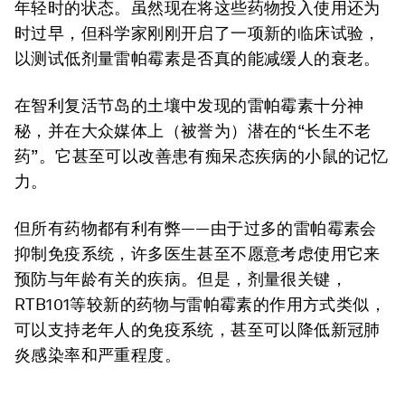
年轻时的状态。虽然现在将这些药物投入使用还为
时过早，但科学家刚刚开启了一项新的临床试验，
以测试低剂量雷帕霉素是否真的能减缓人的衰老。
在智利复活节岛的土壤中发现的雷帕霉素十分神
秘，并在大众媒体上（被誉为）潜在的“长生不老
药”。它甚至可以改善患有痴呆态疾病的小鼠的记忆
力。
但所有药物都有利有弊——由于过多的雷帕霉素会
抑制免疫系统，许多医生甚至不愿意考虑使用它来
预防与年龄有关的疾病。但是，剂量很关键，
RTB101等较新的药物与雷帕霉素的作用方式类似，
可以支持老年人的免疫系统，甚至可以降低新冠肺
炎感染率和严重程度。