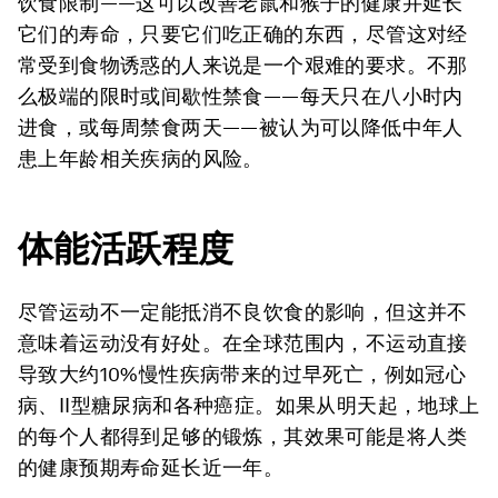
饮食限制——这可以改善老鼠和猴子的健康并延长
它们的寿命，只要它们吃正确的东西，尽管这对经
常受到食物诱惑的人来说是一个艰难的要求。不那
么极端的限时或间歇性禁食——每天只在八小时内
进食，或每周禁食两天——被认为可以降低中年人
患上年龄相关疾病的风险。
体能活跃程度
尽管运动不一定能抵消不良饮食的影响，但这并不
意味着运动没有好处。在全球范围内，不运动直接
导致大约10%慢性疾病带来的过早死亡，例如冠心
病、II型糖尿病和各种癌症。如果从明天起，地球上
的每个人都得到足够的锻炼，其效果可能是将人类
的健康预期寿命延长近一年。