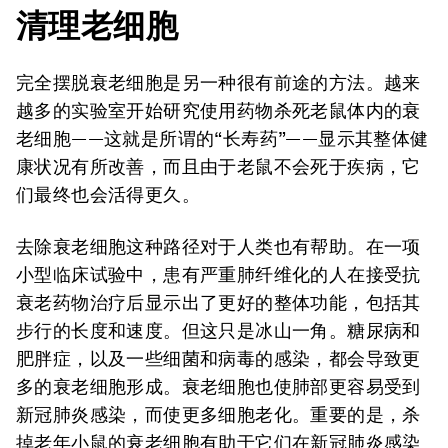
清理老细胞
完全摆脱衰老细胞是另一种很有前途的方法。越来
越多的实验室开始研究使用药物杀死老鼠体内的衰
老细胞——这就是所谓的“长寿药”——显示其整体健
康状况有所改善，而且由于老鼠不会死于疾病，它
们最终也会活得更久。
去除衰老细胞这种路径对于人类也有帮助。在一项
小型临床试验中，患有严重肺纤维化的人在接受抗
衰老药物治疗后显示出了更好的整体功能，包括其
步行的长度和速度。但这只是冰山一角。糖尿病和
肥胖症，以及一些细菌和病毒的感染，都会导致更
多的衰老细胞形成。衰老细胞也使肺部更容易受到
新冠肺炎感染，而使更多细胞老化。重要的是，杀
掉老年小鼠的衰老细胞有助于它们在新冠肺炎感染