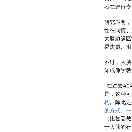
者在进行专
研究表明，
性在同情、
大脑边缘区
易焦虑、沮
不过，人脑
知成像学教授
“在过去4
是，这种可
构
。除此之
的方式
。一
（比如受教
于大脑的行