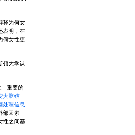
解释为何女
还表明，在
为何女性更
斯顿大学认
性。重要的
变大脑结
脑处理信息
外部因素
女性之间基