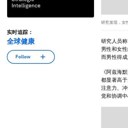
研究发现，女
实时追踪：
全球健康
研究人员称
男性和女性
Follow
而男性得成
《阿兹海默
都显著高于
注意力、冲
觉和协调中