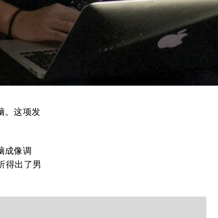
脑。这项发
脑成像调
析得出了男