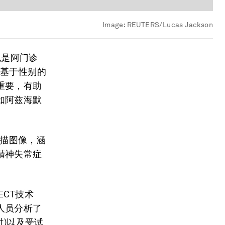
Image:
REUTERS/Lucas Jackson
，也是阿门诊
解基于性别的
重要，有助
如阿兹海默
扫描图像，涵
精神失常症
CT技术
人员分析了
时)以及受试