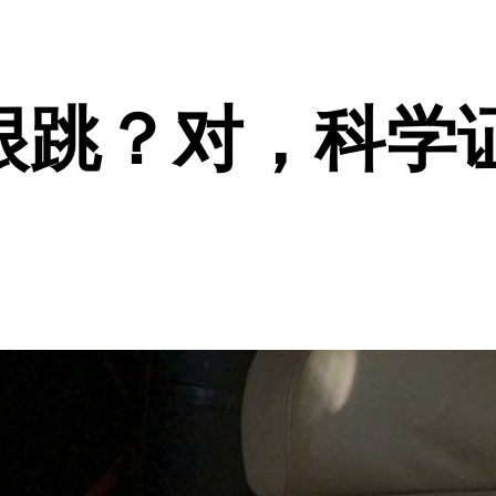
很跳？对，科学