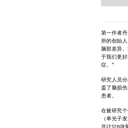
第一作者丹尼
所的创始人
脑部差异。
于我们更好
症。”
研究人员分
盖了脑损伤
患者。
在被研究个
（单光子发
共计128