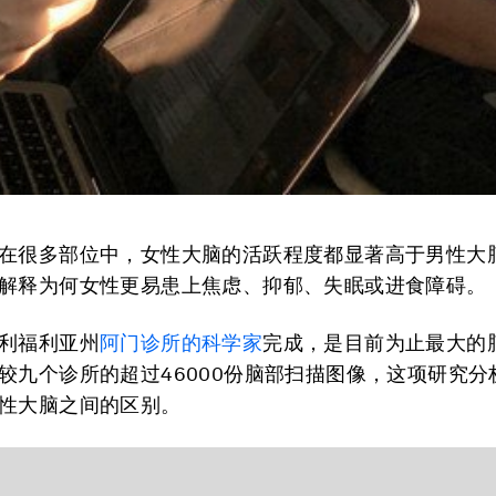
在很多部位中，女性大脑的活跃程度都显著高于男性大
解释为何女性更易患上焦虑、抑郁、失眠或进食障碍。
利福利亚州
阿门诊所的科学家
完成，是目前为止最大的
较九个诊所的超过46000份脑部扫描图像，这项研究分
性大脑之间的区别。