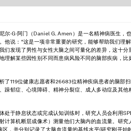
尔·G·阿门（Daniel G. Amen）是一名精神病医生
。他说：“这是一项非常重要的研究，能够帮助我们理
我们发现了男性与女性大脑之间可量化的差异，这十分
地理解某些因性别不同而患病风险不同的脑部疾病，比
析了119位健康志愿者和26683位精神疾病患者的脑部
、躁郁症、心境障碍、精神分裂症、成人多动症及其他
体处于静息状态或完成认知训练时，研究人员会利用SPE
射计算机断层成像术）测量他们大脑内的血流量。研究
块脑区，并分别记录了大脑血流量的基线水平(研究刚开始