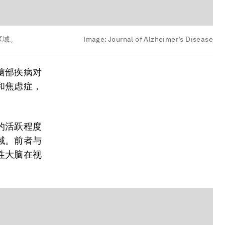
区域。
Image:
Journal of Alzheimer’s Disease
脑部疾病对
和焦虑症，
的活跃程度
域。前者与
性大脑在视