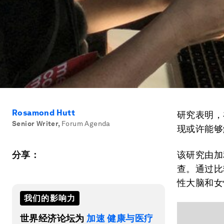
Rosamond Hutt
研究表明，
Senior Writer
,
Forum Agenda
现或许能够
分享：
该研究由加
查。通过比
性大脑和女
我们的影响力
世界经济论坛为
加速 健康与医疗