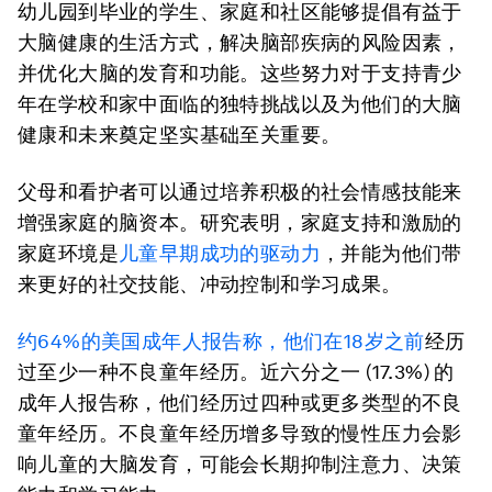
幼儿园到毕业的学生、家庭和社区能够提倡有益于
大脑健康的生活方式，解决脑部疾病的风险因素，
并优化大脑的发育和功能。这些努力对于支持青少
年在学校和家中面临的独特挑战以及为他们的大脑
健康和未来奠定坚实基础至关重要。
父母和看护者可以通过培养积极的社会情感技能来
增强家庭的脑资本。研究表明，家庭支持和激励的
家庭环境是
儿童早期成功的驱动力
，并能为他们带
来更好的社交技能、冲动控制和学习成果。
约64%的美国成年人报告称，他们在18岁之前
经历
过至少一种不良童年经历。近六分之一 (17.3%) 的
成年人报告称，他们经历过四种或更多类型的不良
童年经历。不良童年经历增多导致的慢性压力会影
响儿童的大脑发育，可能会长期抑制注意力、决策