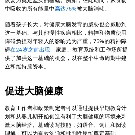
恢复力奠定坚实的基础。例如，在此期间，从食物
中吸收的所有能量中
高达75%
被大脑消耗。
随着孩子长大，对健康大脑发育的威胁也会威胁到
这一基础。与其他慢性疾病相比，精神和物质使用
障碍负担对年轻人的影响尤为严重，75%的精神障
碍
在24岁之前出现
。家庭、教育系统和工作场所提
供了加强这一基础的机会，以在整个生命周期中建
立和维持脑资本。
促进大脑健康
教育工作者和政策制定者可以通过提供早期教育计
划和从婴儿期开始创造有利于大脑健康的环境来刺
激大脑经济。基础读写技能，如语音、词汇和阅读
理解，可以为有效沟通和批判性思维奠定基础。