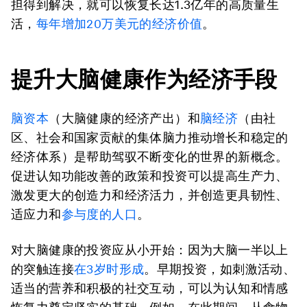
担得到解决，就可以恢复长达1.3亿年的高质量生
活，
每年增加20万美元的经济价值
。
提升大脑健康作为经济手段
脑资本
（大脑健康的经济产出）和
脑经济
（由社
区、社会和国家贡献的集体脑力推动增长和稳定的
经济体系）是帮助驾驭不断变化的世界的新概念。
促进认知功能改善的政策和投资可以提高生产力、
激发更大的创造力和经济活力，并创造更具韧性、
适应力和
参与度的人口
。
对大脑健康的投资应从小开始：因为大脑一半以上
的突触连接
在3岁时形成
。早期投资，如刺激活动、
适当的营养和积极的社交互动，可以为认知和情感