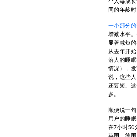
个人每成长
同的年龄时
一小部分的
增减水平。
显著减短的
从去年开始
落人的睡眠
情况），发
说，这些人
还要短。这
多。
顺便说一句
用户的睡眠
在7小时5
英国、德国