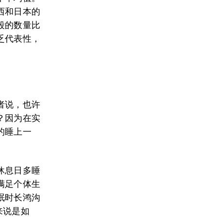
西和日本的
段的数量比
乏代表性，
者说，也许
？因为在实
的睡上一
休息日多睡
满足个体生
眠时长鸿沟
来说是如