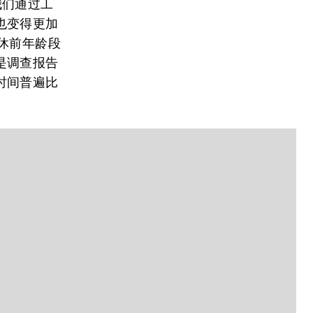
我们通过工
也变得更加
退休前年龄段
是调查报告
时间普遍比