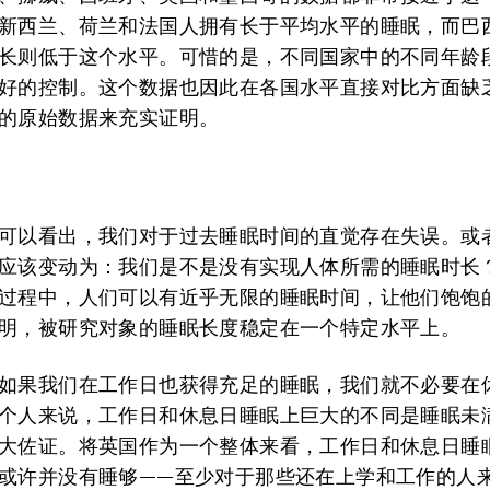
新西兰、荷兰和法国人拥有长于平均水平的睡眠，而巴
长则低于这个水平。可惜的是，不同国家中的不同年龄
好的控制。这个数据也因此在各国水平直接对比方面缺
的原始数据来充实证明。
可以看出，我们对于过去睡眠时间的直觉存在失误。或
应该变动为：我们是不是没有实现人体所需的睡眠时长
过程中，人们可以有近乎无限的睡眠时间，让他们饱饱
明，被研究对象的睡眠长度稳定在一个特定水平上。
如果我们在工作日也获得充足的睡眠，我们就不必要在
个人来说，工作日和休息日睡眠上巨大的不同是睡眠未
大佐证。将英国作为一个整体来看，工作日和休息日睡
或许并没有睡够——至少对于那些还在上学和工作的人