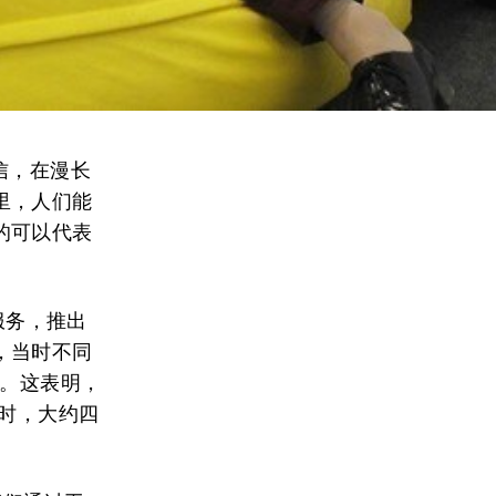
信，在漫长
里，人们能
的可以代表
服务，推出
，当时不同
时。这表明，
同时，大约四