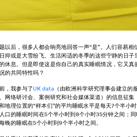
题以后，很多人都会响亮地回答一声“是”。人们容易相
日抑或是大雪纷飞、生活闲适的冬季的这些宁静的日子
的休息。但是即使这是你自己的真实睡眠情况，它又真
况的共同特性吗？
前，我参与了
UK data
（由欧洲科学研究理事会建立的
、网络研讨会、案例研究和社会媒体渠道）的信息征集
和地理位置的“样本们”的平均睡眠水平是每天7个半小
人口的睡眠时间在5个半小时到8个小时35分钟之间；
每晚的睡眠在5个小时到9个半小时之间。