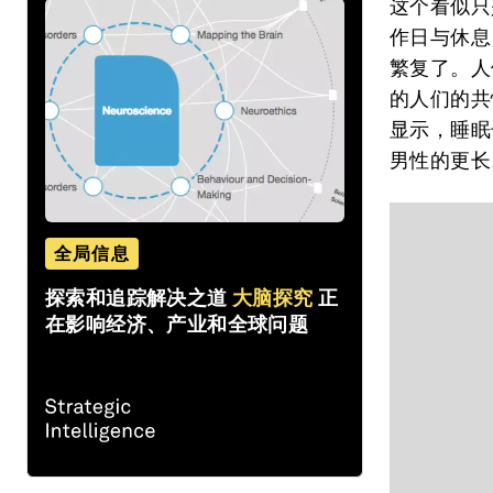
这个看似只
作日与休息
繁复了。人
的人们的共
显示，睡眠
男性的更长
全局信息
探索和追踪解决之道
大脑探究
正
在影响经济、产业和全球问题