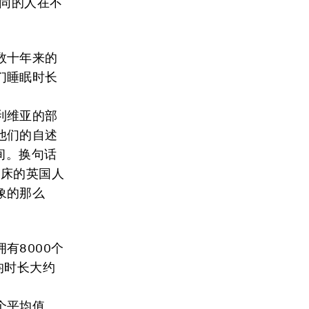
不同的人在不
数十年来的
们睡眠时长
利维亚的部
他们的自述
间。换句话
起床的英国人
象的那么
有8000个
均时长大约
个平均值。