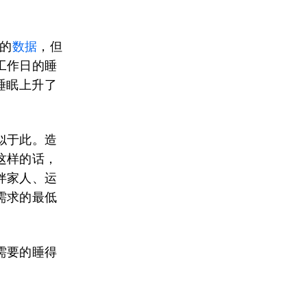
人的
数据
，但
工作日的睡
睡眠上升了
似于此。造
这样的话，
伴家人、运
需求的最低
需要的睡得