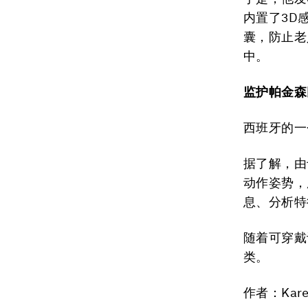
内置了3D
囊，防止老
中。
监护帕金森
西班牙的一
据了解，由
动作姿势，
息、分析特
随着可穿戴
类。
作者：Karen