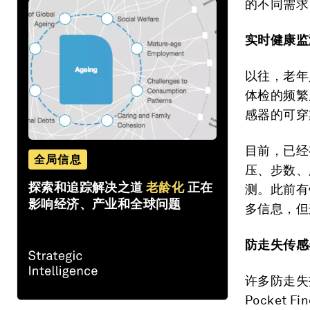
的不同需求
实时健康监
以往，老年
体检的频繁
感器的可穿
目前，已经
全局信息
压、步数、
探索和追踪解决之道
老龄化
正在
测。此前有
影响经济、产业和全球问题
多信息，但
防走失传感
许多防走失
Pocket F