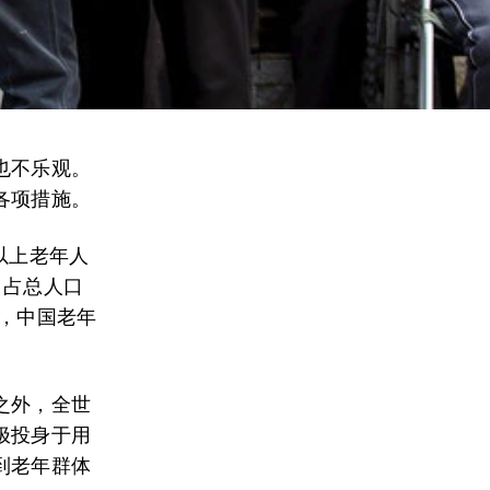
也不乐观。
各项措施。
以上老年人
口占总人口
后，中国老年
之外，全世
极投身于用
到老年群体