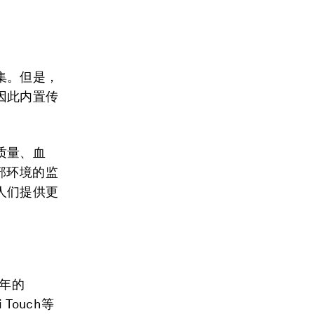
集。但是，
因此内置传
质量、血
部环境的监
人们提供更
5年的
 Touch等