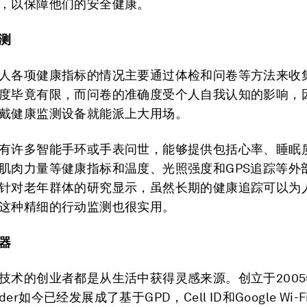
，以保障他们的安全健康。
测
人各项健康指标的情况主要通过体检和问卷等方法来收
度毕竟有限，而问卷的准确度受个人自我认知的影响，
戴健康监测设备就能派上大用场。
有许多智能手环或手表问世，能够提供包括心率、睡眠
肌肉力量等健康指标和温度、光照强度和GPS追踪等外
针对老年群体的研究显示，虽然长期的健康追踪可以为
这种精细的行动监测也很实用。
器
技术的创业者都是从生活中获得灵感来源。创立于200
inder如今已经发展成了基于GPD，Cell ID和Google Wi-Fi