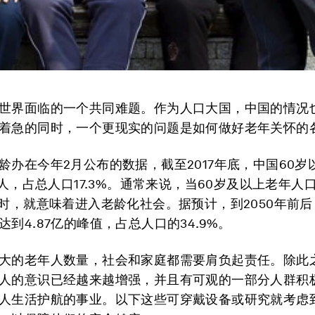
世界面临的一个共同难题。作为人口大国，中国的情况
着急的同时，一个更现实的问题是如何做好老年关怀的
龄办在今年2月公布的数据，截至2017年底，中国60岁
1亿人，占总人口17.3%。通常来说，当60岁及以上老年人
%时，就意味着进入老龄化社会。据预计，到2050年前
到4.87亿的峰值，占总人口的34.9%。
大的老年人数量，社会和家庭都需要肩负起责任。除此
人的意识已经越来越增强，并且有可观的一部分人群积
人生活护航的事业。以下这些可穿戴设备或研究就考虑