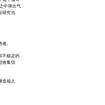
之中弹出气
在研究当
患者。
和不稳定的
过收集信
够造福人