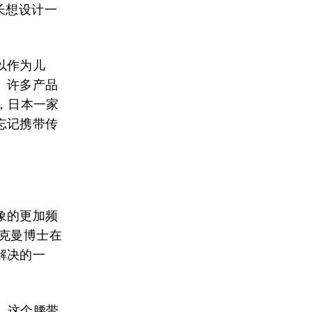
长想设计一
以作为儿
。许多产品
年，日本一家
忘记携带传
象的更加频
克曼博士在
解决的一
样，这个腰带