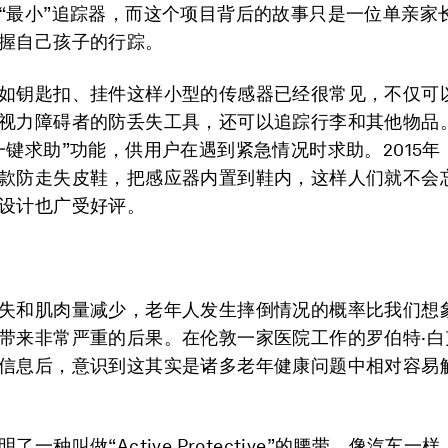
“最小”追踪器，而这个项目背后的故事只是一位单亲家
握自己孩子的行踪。
如钥匙扣、挂件这样小型的传感器已经很常见，不仅可
视力障碍者的防丢失工具，还可以追踪行李和其他物品
一键求助”功能，供用户在遇到紧急情况时求助。2015
款防走失皮鞋，把感应器内置到鞋内，这样人们就不会
设计也广受好评。
失和肌肉量减少，老年人发生摔倒情况的概率比我们想
带来非常严重的后果。在伦敦一家医院工作的罗伯特·白
信息后，意识到这其实是诸多老年健康问题中相对容易
了一种叫做“Active Protective”的腰带，像汽车一