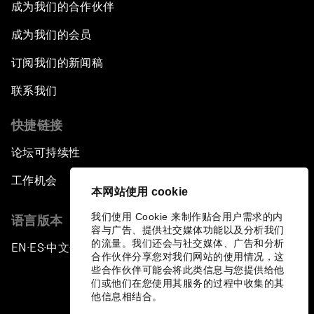
成为我们的合作伙伴
成为我们的会员
订阅我们的新闻稿
联系我们
快捷链接
论坛可持续性
工作机会
本网站使用 cookie
我们使用 Cookie 来制作贴合用户需求的内
语言版本
容与广告、提供社交媒体功能以及分析我们
的流量。我们还会与社交媒体、广告和分析
EN
ES
中文
日本語
▪
▪
▪
合作伙伴分享您对我们网站的使用情况，这
些合作伙伴可能会将此类信息与您提供给他
们或他们在您使用其服务的过程中收集的其
他信息相结合。