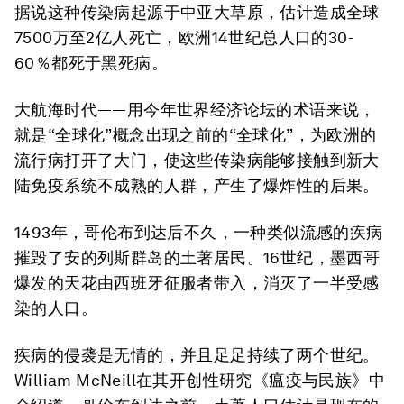
据说这种传染病起源于中亚大草原，估计造成全球
7500万至2亿人死亡，欧洲14世纪总人口的30-
60％都死于黑死病。
大航海时代——用今年世界经济论坛的术语来说，
就是“全球化”概念出现之前的“全球化”，为欧洲的
流行病打开了大门，使这些传染病能够接触到新大
陆免疫系统不成熟的人群，产生了爆炸性的后果。
1493年，哥伦布到达后不久，一种类似流感的疾病
摧毁了安的列斯群岛的土著居民。16世纪，墨西哥
爆发的天花由西班牙征服者带入，消灭了一半受感
染的人口。
疾病的侵袭是无情的，并且足足持续了两个世纪。
William McNeill在其开创性研究《瘟疫与民族》中