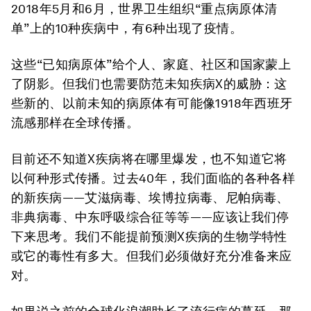
2018年5月和6月，世界卫生组织“重点病原体清
单”上的10种疾病中，有6种出现了疫情。
这些“已知病原体”给个人、家庭、社区和国家蒙上
了阴影。但我们也需要防范未知疾病X的威胁：这
些新的、以前未知的病原体有可能像1918年西班牙
流感那样在全球传播。
目前还不知道X疾病将在哪里爆发，也不知道它将
以何种形式传播。过去40年，我们面临的各种各样
的新疾病——艾滋病毒、埃博拉病毒、尼帕病毒、
非典病毒、中东呼吸综合征等等——应该让我们停
下来思考。我们不能提前预测X疾病的生物学特性
或它的毒性有多大。但我们必须做好充分准备来应
对。